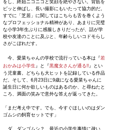
をし、終始ニコニコと笑顔を絶やさない。背筋を
ピッと伸ばし、長い撮影にもいたって協力的だ。
すでに「芝居」に関してはこちらも舌を巻くよう
なプロフェッショナル精神があり、あまりに完璧
な小学3年生ぶりに感服しきりだったが、話が学
校や友達のことに及ぶと、年齢らしいコドモらし
さがこぼれだす。
今、愛菜ちゃんの学校で流行っている本は『
若
おかみは小学生
』と『
黒魔女さんが通る!!
』とい
う児童書。どちらも大ヒットを記録している作品
だ。そして、6月23日に9歳になる愛菜ちゃんに
誕生日に何か欲しいものはあるのか、と尋ねたと
ころ、満面の笑みで意外な答えが返ってきた。
「まだ考え中です。でも、今すぐほしいのはダン
ゴムシの飼育セットです」
ダ、ダンゴムシ？ 最近の小学生事情に疎い