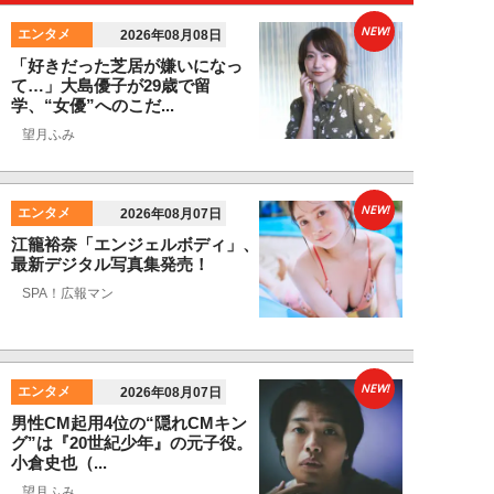
NEW!
エンタメ
2026年08月08日
「好きだった芝居が嫌いになっ
て…」大島優子が29歳で留
学、“女優”へのこだ...
望月ふみ
NEW!
エンタメ
2026年08月07日
江籠裕奈「エンジェルボディ」、
最新デジタル写真集発売！
SPA！広報マン
NEW!
エンタメ
2026年08月07日
男性CM起用4位の“隠れCMキン
グ”は『20世紀少年』の元子役。
小倉史也（...
望月ふみ