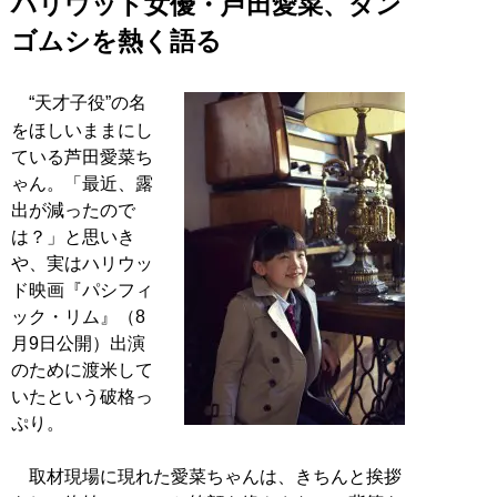
ハリウッド女優・芦田愛菜、ダン
ゴムシを熱く語る
“天才子役”の名
をほしいままにし
ている芦田愛菜ち
ゃん。「最近、露
出が減ったので
は？」と思いき
や、実はハリウッ
ド映画『パシフィ
ック・リム』（8
月9日公開）出演
のために渡米して
いたという破格っ
ぷり。
取材現場に現れた愛菜ちゃんは、きちんと挨拶