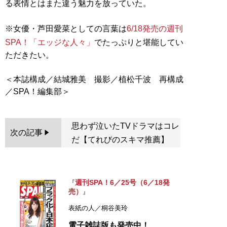
る表情とはまた違う魅力を放っていた。
※女優・芦田愛菜としての言葉は
6/18発売の週刊
SPA！「エッジな人々」
でたっぷりと堪能してい
ただきたい。
＜本誌構成／結城雅美 撮影／植松千波 再構成
思わず泣いたTVドラマはコレ
次の記事
だ【てれびのスキマ推薦】
週刊SPA！6／25号（6／18発
『
売）
』
表紙の人／桐谷美玲
電子雑誌版も発売中！