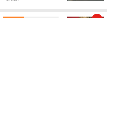
NEW!
エンタメ
2026年08月07日
「牛丼2杯で満腹」だった男が
「1時間でラーメン35杯」完食で
きるようになる...
寺西ジャジューカ
NEW!
エンタメ
2026年08月07日
志田音々の爽やか超絶美ボディ！
グラビアメイキングMySPA!限定
ムービー公...
新着記事をもっと見る