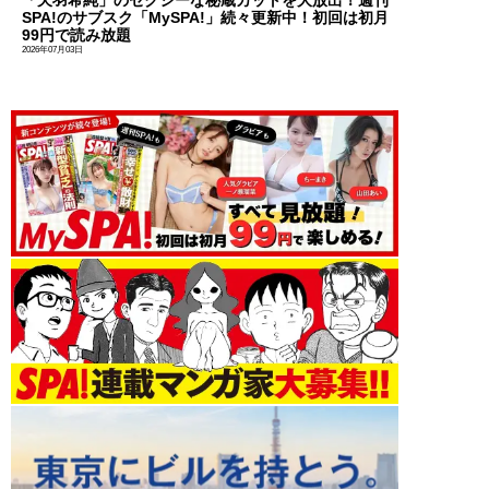
「天羽希純」のセクシーな秘蔵カットを大放出！週刊
SPA!のサブスク「MySPA!」続々更新中！初回は初月
99円で読み放題
2026年07月03日