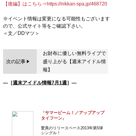
【後編】はこちら⇒https://nikkan-spa.jp/468720
※イベント情報は変更になる可能性もございます
ので、公式サイト等をご確認下さい。
お財布に優しい無料ライブで
次の記事
盛り上がる【週末アイドル情
報】
―［
週末アイドル情報7月1週
］―
サマービーム！／アップアップ
『
タイフーン
』
驚異のリリースペース2013年第5弾
シングル！