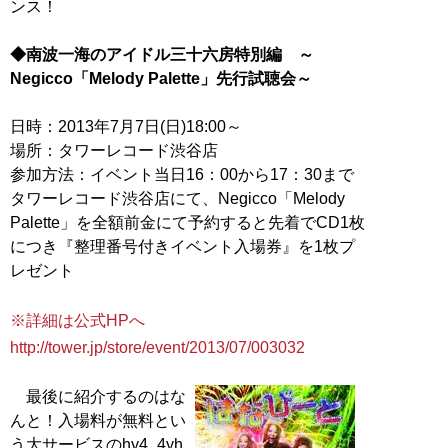
ンス！
◆南波一海のアイドル三十六房特別編 ～
Negicco「Melody Palette」先行試聴会～
日時：2013年7月7日(日)18:00～
場所：タワーレコード渋谷店
参加方法：イベント当日16：00から17：30まで
タワーレコード渋谷店にて、Negicco「Melody
Palette」を全額前金にて予約すると先着でCD1枚
につき『整理番号付きイベント入場券』を1枚プ
レゼント
※詳細は公式HPへ
http://tower.jp/store/event/2013/07/003032
最後に紹介するのはな
んと！入場料が無料とい
う大サービスのhy4_4yh