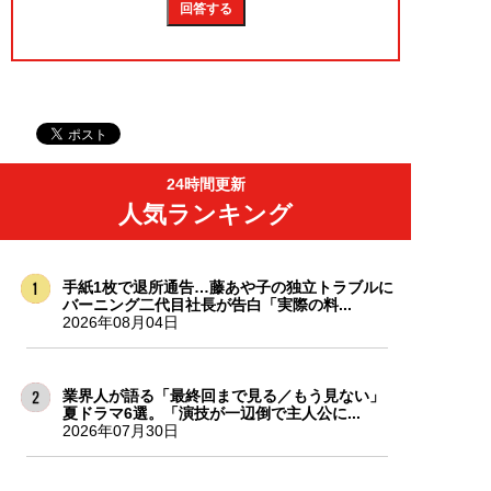
24時間更新
人気ランキング
手紙1枚で退所通告…藤あや子の独立トラブルに
バーニング二代目社長が告白「実際の料...
2026年08月04日
業界人が語る「最終回まで見る／もう見ない」
夏ドラマ6選。「演技が一辺倒で主人公に...
2026年07月30日