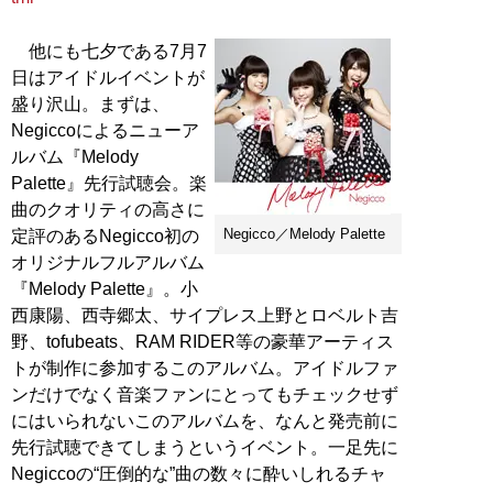
他にも七夕である7月7
日はアイドルイベントが
盛り沢山。まずは、
Negiccoによるニューア
ルバム『Melody
Palette』先行試聴会。楽
曲のクオリティの高さに
Negicco／Melody Palette
定評のあるNegicco初の
オリジナルフルアルバム
『Melody Palette』。小
西康陽、西寺郷太、サイプレス上野とロベルト吉
野、tofubeats、RAM RIDER等の豪華アーティス
トが制作に参加するこのアルバム。アイドルファ
ンだけでなく音楽ファンにとってもチェックせず
にはいられないこのアルバムを、なんと発売前に
先行試聴できてしまうというイベント。一足先に
Negiccoの“圧倒的な”曲の数々に酔いしれるチャ