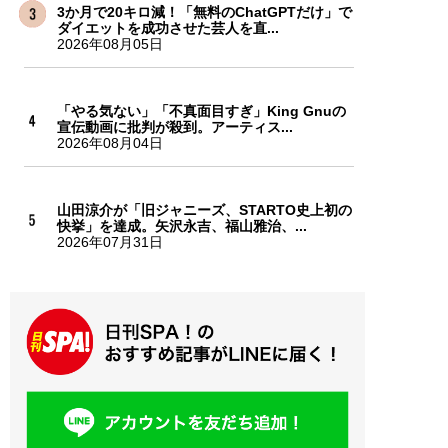
3か月で20キロ減！「無料のChatGPTだけ」で
ダイエットを成功させた芸人を直...
2026年08月05日
「やる気ない」「不真面目すぎ」King Gnuの
宣伝動画に批判が殺到。アーティス...
2026年08月04日
山田涼介が「旧ジャニーズ、STARTO史上初の
快挙」を達成。矢沢永吉、福山雅治、...
2026年07月31日