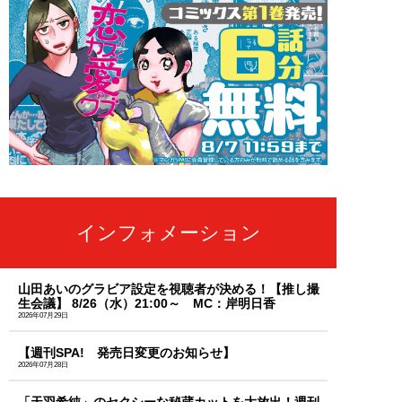
インフォメーション
山田あいのグラビア設定を視聴者が決める！【推し撮
生会議】 8/26（水）21:00～ MC：岸明日香
2026年07月29日
【週刊SPA! 発売日変更のお知らせ】
2026年07月28日