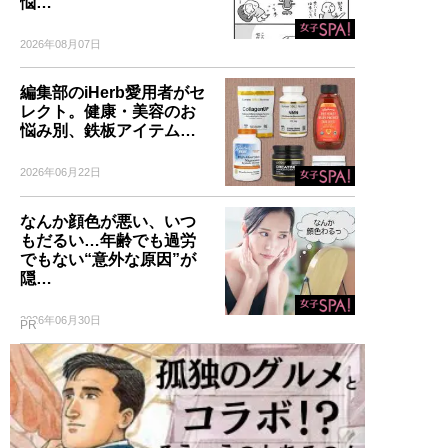
悩…
2026年08月07日
編集部のiHerb愛用者がセ
レクト。健康・美容のお
悩み別、鉄板アイテム…
2026年06月22日
なんか顔色が悪い、いつ
もだるい…年齢でも過労
でもない“意外な原因”が
隠…
2026年06月30日
PR