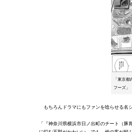
「東京都
フーズ」（
もちろんドラマにもファンを唸らせる名シ
「『神奈川県横浜市日ノ出町のチート（豚
に悩む五郎がかわいい。でも、他の客が頼