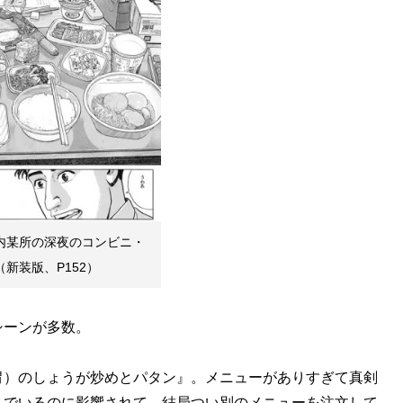
内某所の深夜のコンビニ・
新装版、P152）
ーンが多数。
胃）のしょうが炒めとパタン』。メニューがありすぎて真剣
んでいるのに影響されて、結局つい別のメニューを注文して