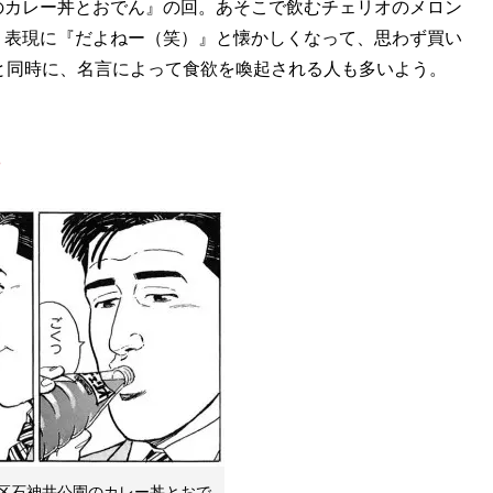
のカレー丼とおでん』の回。あそこで飲むチェリオのメロン
う表現に『だよねー（笑）』と懐かしくなって、思わず買い
と同時に、名言によって食欲を喚起される人も多いよう。
8
区石神井公園のカレー丼とおで