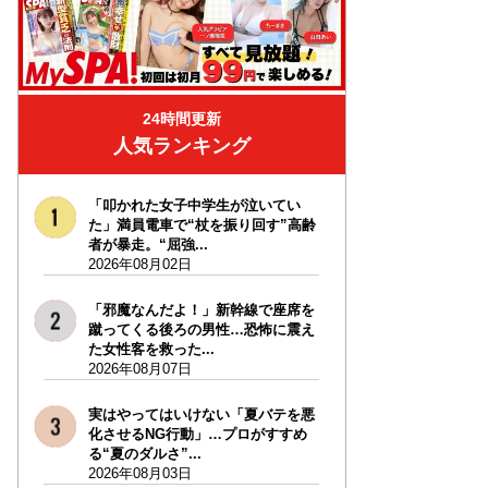
24時間更新
人気ランキング
「叩かれた女子中学生が泣いてい
た」満員電車で“杖を振り回す”高齢
者が暴走。“屈強...
2026年08月02日
「邪魔なんだよ！」新幹線で座席を
蹴ってくる後ろの男性…恐怖に震え
た女性客を救った...
2026年08月07日
実はやってはいけない「夏バテを悪
化させるNG行動」…プロがすすめ
る“夏のダルさ”...
2026年08月03日