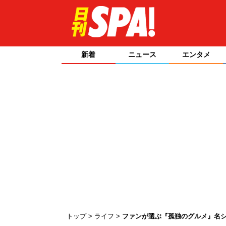
新着
ニュース
エンタメ
トップ
ライフ
ファンが選ぶ『孤独のグルメ』名