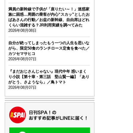
満員の新幹線で子供が「座りたい～！」迷惑家
族に困惑…周囲の乗客が内心“スカッ”としたお
ばあさんの行動／お盆の新幹線、自由席はどれ
くらい混雑する？JR利用実績を調べてみた
2026年08月08日
自分が絶ってしまったもう一つの人生を思いな
がら、限定50食のランチロース定食を食べた／
カツセマサヒコ
2026年08月07日
『まだおじさんじゃない』現代中年 惑いまく
り小説【第十章・第三話 堅山賢一編】「あり
がとう、さようなら」／鳥トマト
2026年08月07日