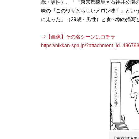
歳・男性）、「『東京都練馬区石神井公園
味の『このワザとらしいメロン味！』とい
に走った」（29歳・男性）と食べ物の描写
⇒【画像】その名シーンはコチラ
https://nikkan-spa.jp/?attachment_id=49678
「東京都練馬