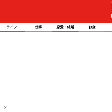
ライフ
仕事
恋愛・結婚
お金
シーン