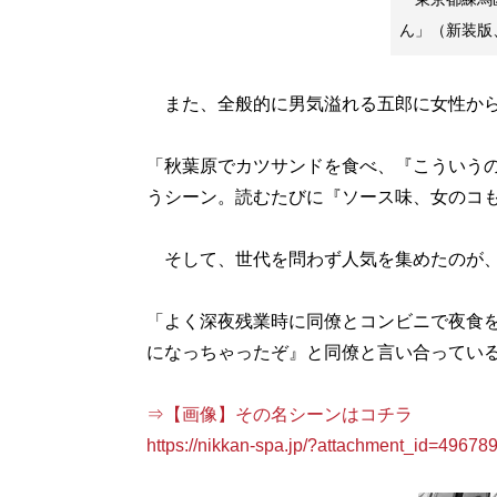
ん」（新装版、
また、全般的に男気溢れる五郎に女性から
「秋葉原でカツサンドを食べ、『こういう
うシーン。読むたびに『ソース味、女のコも
そして、世代を問わず人気を集めたのが、
「よく深夜残業時に同僚とコンビニで夜食
になっちゃったぞ』と同僚と言い合っている
⇒【画像】その名シーンはコチラ
https://nikkan-spa.jp/?attachment_id=49678