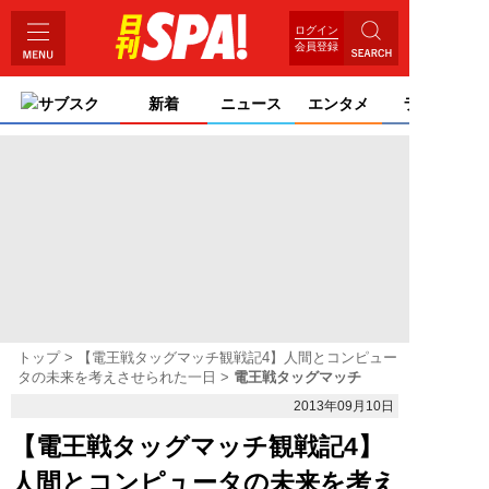
ログイン
会員登録
サブスク
新着
ニュース
エンタメ
ライフ
トップ
【電王戦タッグマッチ観戦記4】人間とコンピュー
タの未来を考えさせられた一日
電王戦タッグマッチ
2013年09月10日
【電王戦タッグマッチ観戦記4】
人間とコンピュータの未来を考え