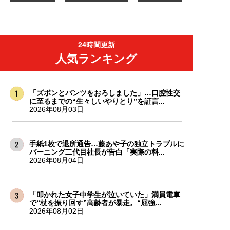
24時間更新
人気ランキング
「ズボンとパンツをおろしました」…口腔性交
に至るまでの“生々しいやりとり”を証言...
2026年08月03日
手紙1枚で退所通告…藤あや子の独立トラブルに
バーニング二代目社長が告白「実際の料...
2026年08月04日
「叩かれた女子中学生が泣いていた」満員電車
で“杖を振り回す”高齢者が暴走。“屈強...
2026年08月02日