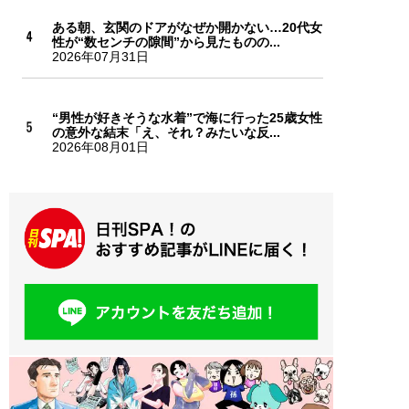
ある朝、玄関のドアがなぜか開かない…20代女
性が“数センチの隙間”から見たものの...
2026年07月31日
“男性が好きそうな水着”で海に行った25歳女性
の意外な結末「え、それ？みたいな反...
2026年08月01日