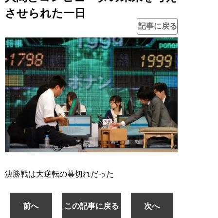
させられた一日
記事に戻る
決勝戦は大逆転の幕切れだった
前へ
この記事に戻る
次へ