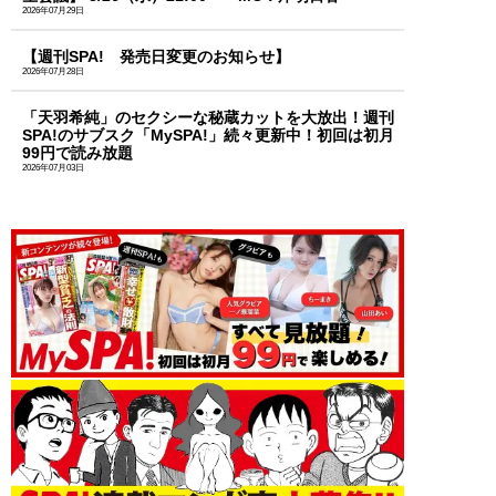
2026年07月29日
【週刊SPA! 発売日変更のお知らせ】
2026年07月28日
「天羽希純」のセクシーな秘蔵カットを大放出！週刊
SPA!のサブスク「MySPA!」続々更新中！初回は初月
99円で読み放題
2026年07月03日