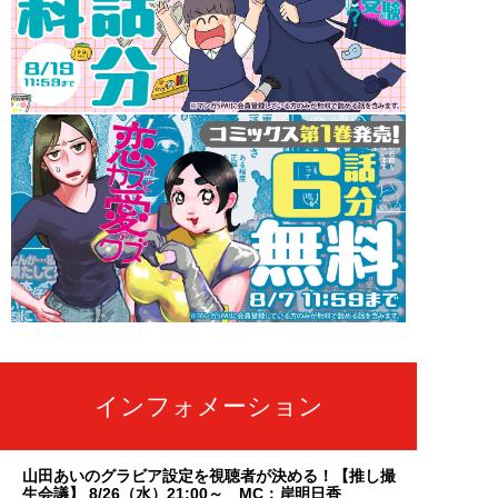
インフォメーション
山田あいのグラビア設定を視聴者が決める！【推し撮
生会議】 8/26（水）21:00～ MC：岸明日香