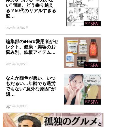
い”問題、どう乗り越え
る？50代のリアルすぎる
悩…
2026年08月07日
編集部のiHerb愛用者がセ
レクト。健康・美容のお
悩み別、鉄板アイテム…
2026年06月22日
なんか顔色が悪い、いつ
もだるい…年齢でも過労
でもない“意外な原因”が
隠…
2026年06月30日
PR