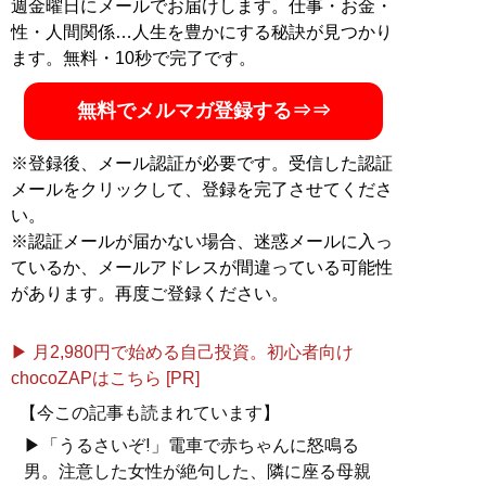
週金曜日にメールでお届けします。仕事・お金・
性・人間関係…人生を豊かにする秘訣が見つかり
ます。無料・10秒で完了です。
無料でメルマガ登録する⇒⇒
※登録後、メール認証が必要です。受信した認証
メールをクリックして、登録を完了させてくださ
い。
※認証メールが届かない場合、迷惑メールに入っ
ているか、メールアドレスが間違っている可能性
があります。再度ご登録ください。
▶ 月2,980円で始める自己投資。初心者向け
chocoZAPはこちら [PR]
【今この記事も読まれています】
▶「うるさいぞ!」電車で赤ちゃんに怒鳴る
男。注意した女性が絶句した、隣に座る母親