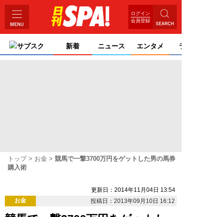
ログイン
会員登録
サブスク
新着
ニュース
エンタメ
ライフ
トップ
お金
競馬で一撃3700万円をゲットした男の馬券
購入術
更新日：2014年11月04日 13:54
お金
投稿日：2013年09月10日 16:12