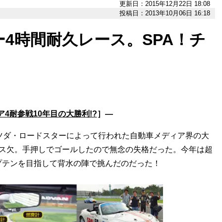
更新日：2015年12月22日 18:08
投稿日：2013年10月06日 16:18
4時間耐久レース。SPA！チ
4耐参戦10年目の大勝利!?
］―
ツダ・ロードスターによって行われた自動車メディア界の大
ガス欠。手押しでゴールしたので無念の失格だった。今年は超
プテンを目指して背水の陣で挑んだのだった！