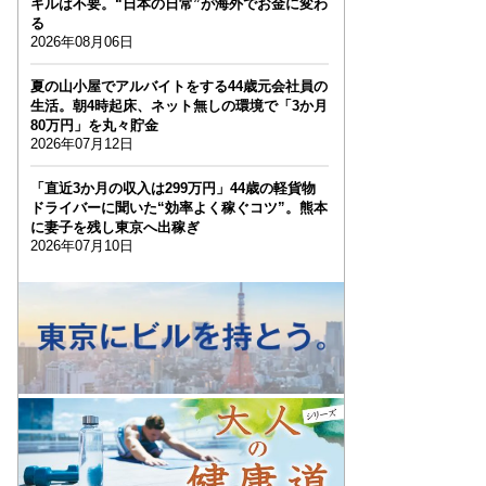
キルは不要。“日本の日常”が海外でお金に変わ
る
2026年08月06日
夏の山小屋でアルバイトをする44歳元会社員の
生活。朝4時起床、ネット無しの環境で「3か月
80万円」を丸々貯金
2026年07月12日
「直近3か月の収入は299万円」44歳の軽貨物
ドライバーに聞いた“効率よく稼ぐコツ”。熊本
に妻子を残し東京へ出稼ぎ
2026年07月10日