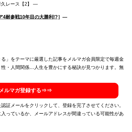
4耐参戦10年目の大勝利!?
］―
きる」をテーマに厳選した記事をメルマガ会員限定で毎週金
・性・人間関係…人生を豊かにする秘訣が見つかります。無
メルマガ登録する⇒⇒
た認証メールをクリックして、登録を完了させてください。
に入っているか、メールアドレスが間違っている可能性があ