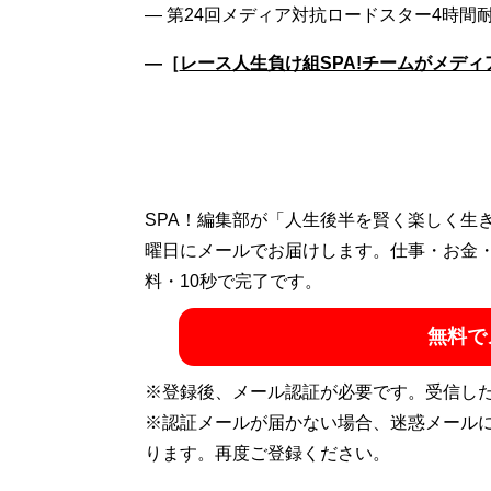
―［
レース人生負け組SPA!チームがメディア
SPA！編集部が「人生後半を賢く楽しく生
曜日にメールでお届けします。仕事・お金
料・10秒で完了です。
無料で
※登録後、メール認証が必要です。受信し
※認証メールが届かない場合、迷惑メール
ります。再度ご登録ください。