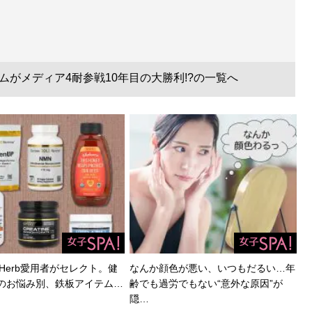
ームがメディア4耐参戦10年目の大勝利!?の一覧へ
Herb愛用者がセレクト。健
なんか顔色が悪い、いつもだるい…年
のお悩み別、鉄板アイテム…
齢でも過労でもない“意外な原因”が
隠…