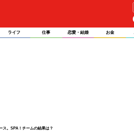
ライフ
仕事
恋愛・結婚
お金
ース。SPA！チームの結果は？