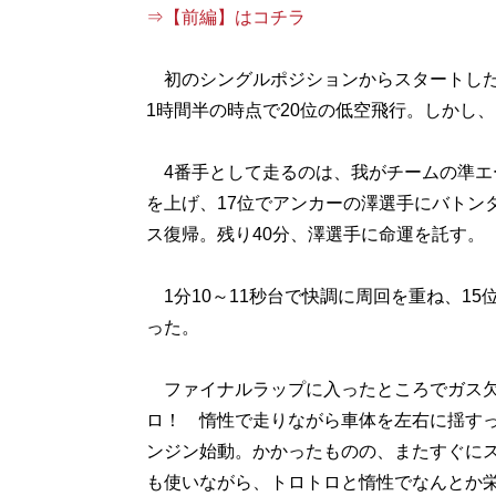
⇒【前編】はコチラ
初のシングルポジションからスタートした
1時間半の時点で20位の低空飛行。しかし
4番手として走るのは、我がチームの準エ
を上げ、17位でアンカーの澤選手にバトン
ス復帰。残り40分、澤選手に命運を託す。
1分10～11秒台で快調に周回を重ね、1
った。
ファイナルラップに入ったところでガス欠
ロ！ 惰性で走りながら車体を左右に揺す
ンジン始動。かかったものの、またすぐに
も使いながら、トロトロと惰性でなんとか