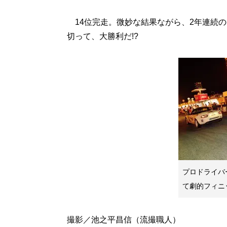
14位完走。微妙な結果ながら、2年連続の
切って、大勝利だ!?
プロドライバ
て劇的フィニ
撮影／池之平昌信（流撮職人）