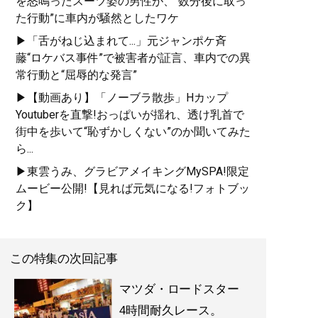
を怒鳴ったスーツ姿の男性が、“数分後に取っ
た行動”に車内が騒然としたワケ
▶「舌がねじ込まれて...」元ジャンポケ斉
藤“ロケバス事件”で被害者が証言、車内での異
常行動と“屈辱的な発言”
▶【動画あり】「ノーブラ散歩」Hカップ
Youtuberを直撃!おっぱいが揺れ、透け乳首で
街中を歩いて“恥ずかしくない”のか聞いてみた
ら...
▶東雲うみ、グラビアメイキングMySPA!限定
ムービー公開!【見れば元気になる!フォトブッ
ク】
この特集の次回記事
マツダ・ロードスター
4時間耐久レース。