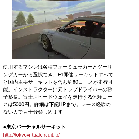
使用するマシンは各種フォーミュラカーとツーリ
ングカーから選択でき、F1開催サーキットすべて
と国内主要サーキットを含む約80コースが走行可
能。インストラクターは元トップドライバーの砂
子塾長。富士スピードウェイを走行する体験コー
スは5000円。詳細は下記HPまで。レース経験の
ない人でも十分楽しめます！
●東京バーチャルサーキット
http://tokyovirtualcircuit.jp/