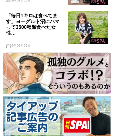
2026年06月22日
「毎日1キロは食べてま
す」ヨーグルト沼にハマ
って3500種類食べた女
性…
2026年06月09日
PR