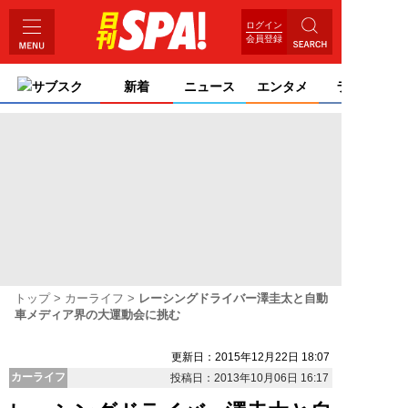
ログイン
会員登録
サブスク
新着
ニュース
エンタメ
ライフ
トップ
カーライフ
レーシングドライバー澤圭太と自動
車メディア界の大運動会に挑む
更新日：2015年12月22日 18:07
カーライフ
投稿日：2013年10月06日 16:17