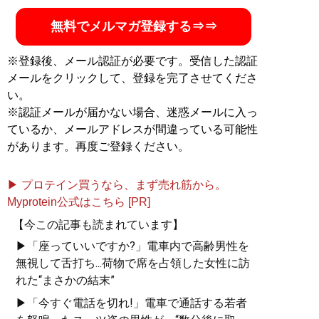
無料でメルマガ登録する⇒⇒
※登録後、メール認証が必要です。受信した認証
メールをクリックして、登録を完了させてくださ
い。
※認証メールが届かない場合、迷惑メールに入っ
ているか、メールアドレスが間違っている可能性
があります。再度ご登録ください。
▶ プロテイン買うなら、まず売れ筋から。
Myprotein公式はこちら [PR]
【今この記事も読まれています】
▶「座っていいですか?」電車内で高齢男性を
無視して舌打ち...荷物で席を占領した女性に訪
れた“まさかの結末”
▶「今すぐ電話を切れ!」電車で通話する若者