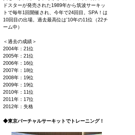
ドスターが発売された1989年から筑波サーキッ
トで毎年1回開催され、今年で24回目。SPA！は
10回目の出場。過去最高位は’10年の11位（22チ
ーム中）
＜過去の成績＞
2004年：21位
2005年：21位
2006年：16位
2007年：18位
2008年：19位
2009年：19位
2010年：11位
2011年：17位
2012年：失格
◆東京バーチャルサーキットでトレーニング！