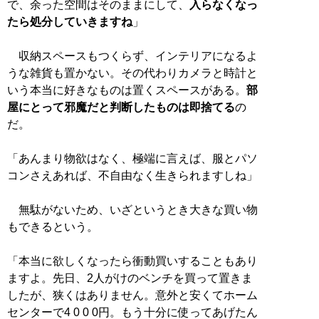
で、余った空間はそのままにして、
入らなくなっ
たら処分していきますね
」
収納スペースもつくらず、インテリアになるよ
うな雑貨も置かない。その代わりカメラと時計と
いう本当に好きなものは置くスペースがある。
部
屋にとって邪魔だと判断したものは即捨てる
の
だ。
「あんまり物欲はなく、極端に言えば、服とパソ
コンさえあれば、不自由なく生きられますしね」
無駄がないため、いざというとき大きな買い物
もできるという。
「本当に欲しくなったら衝動買いすることもあり
ますよ。先日、2人がけのベンチを買って置きま
したが、狭くはありません。意外と安くてホーム
センターで4 0 0 0円。もう十分に使ってあげたん