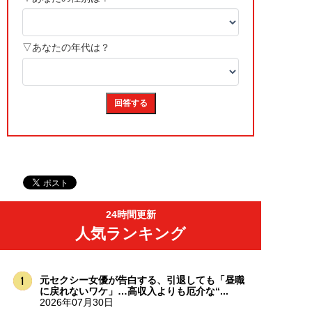
24時間更新
人気ランキング
元セクシー女優が告白する、引退しても「昼職
に戻れないワケ」…高収入よりも厄介な“...
2026年07月30日