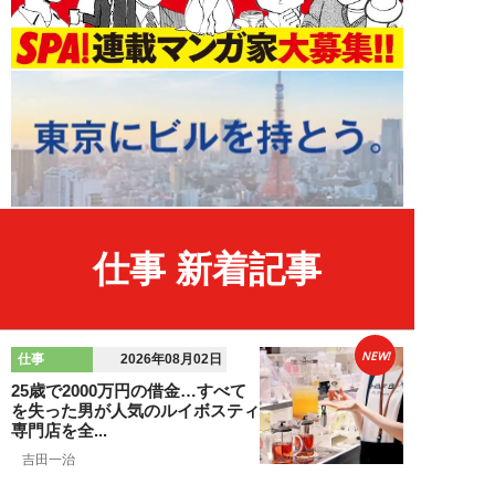
仕事 新着記事
NEW!
仕事
2026年08月02日
25歳で2000万円の借金…すべて
を失った男が人気のルイボスティ
専門店を全...
吉田一治