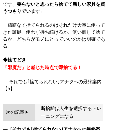
です、
要らないと思ったら捨てて新しい家具を買
うつもりでいます
」
躊躇なく捨てられるのはそれだけ大事に使って
きた証拠。使わず持ち続けるか、使い倒して捨て
るか、どちらがモノにとっていいのかは明確であ
る。
◆捨てどき
「邪魔だ」と感じた時点で即捨てる！
― それでも｢捨てられない｣アナタへの最終案内
断捨離は人生を選択するトレ
次の記事
ーニングになる
―［
それでも｢捨てられない｣アナタへの最終案