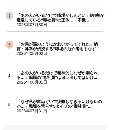
「あの人がいるだけで職場がしんどい」約4割が
遭遇している“毒社員”の正体…「不機...
2026年07月30日
「お局が孫のようにかわいがってくれた」納
言・薄幸が伝授する“職場の厄介者を手なず...
2026年08月02日
「あの人がいるだけで精神的になぜか削られ
る…」職場の“毒社員”は追い出してはいけ...
2026年08月01日
「なぜ私が尻ぬぐいで疲弊しなきゃいけないの
か…」職場を荒らす5タイプの“毒社員”...
2026年07月31日