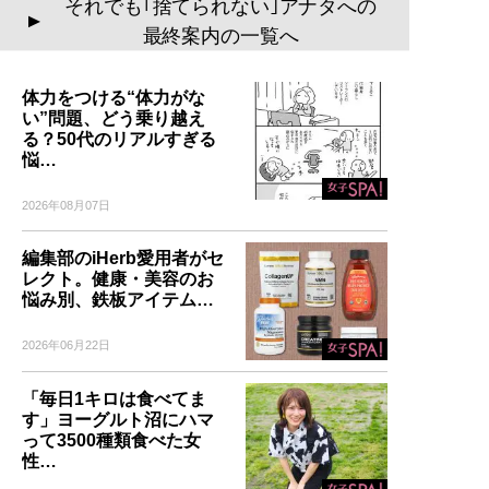
それでも｢捨てられない｣アナタへの
▲
最終案内の一覧へ
体力をつける“体力がな
い”問題、どう乗り越え
る？50代のリアルすぎる
悩…
2026年08月07日
編集部のiHerb愛用者がセ
レクト。健康・美容のお
悩み別、鉄板アイテム…
2026年06月22日
「毎日1キロは食べてま
す」ヨーグルト沼にハマ
って3500種類食べた女
性…