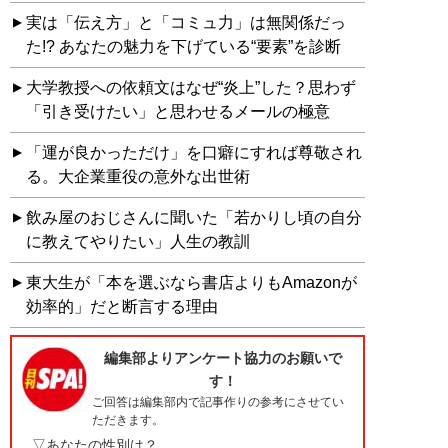
実は「伝え方」と「コミュ力」は無関係だっ
た!? あなたの魅力を下げている“要素”を診断
大学教授への依頼文はなぜ“炎上”した？思わず
「引き受けたい」と思わせるメールの極意
「運が良かっただけ」を口癖にすれば尊敬され
る。大企業重役の意外な出世術
飲み屋のおじさんに聞いた「若かりし頃の自分
に教えてやりたい」人生の教訓
東大生が「本を選ぶなら書店よりもAmazonが
効率的」だと断言する理由