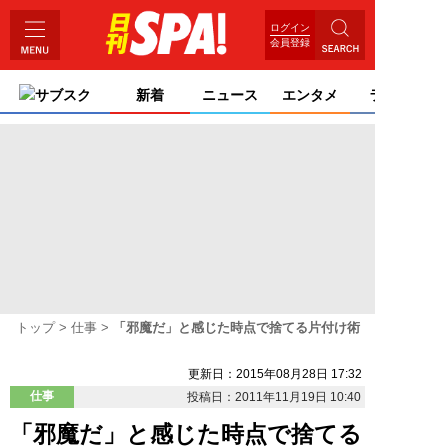
ログイン
会員登録
サブスク
新着
ニュース
エンタメ
ライフ
トップ
仕事
「邪魔だ」と感じた時点で捨てる片付け術
更新日：2015年08月28日 17:32
仕事
投稿日：2011年11月19日 10:40
「邪魔だ」と感じた時点で捨てる