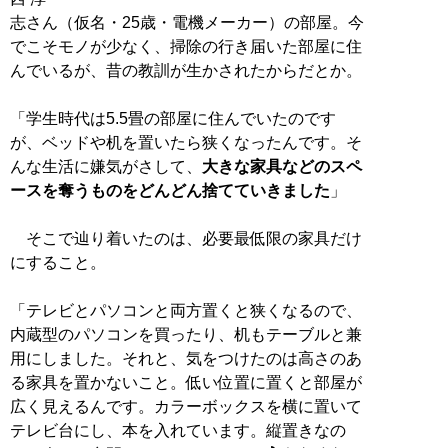
志さん（仮名・25歳・電機メーカー）の部屋。今
でこそモノが少なく、掃除の行き届いた部屋に住
んでいるが、昔の教訓が生かされたからだとか。
「学生時代は5.5畳の部屋に住んでいたのです
が、ベッドや机を置いたら狭くなったんです。そ
んな生活に嫌気がさして、
大きな家具などのスペ
ースを奪うものをどんどん捨てていきました
」
そこで辿り着いたのは、必要最低限の家具だけ
にすること。
「テレビとパソコンと両方置くと狭くなるので、
内蔵型のパソコンを買ったり、机もテーブルと兼
用にしました。それと、気をつけたのは高さのあ
る家具を置かないこと。低い位置に置くと部屋が
広く見えるんです。カラーボックスを横に置いて
テレビ台にし、本を入れています。縦置きなの