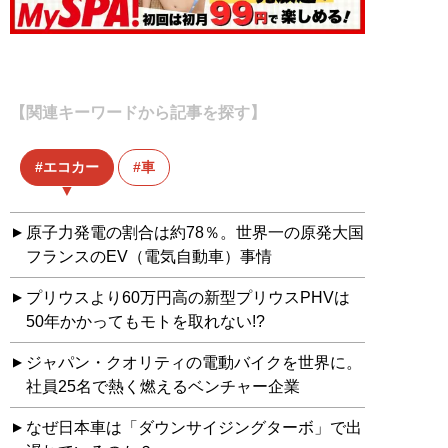
【関連キーワードから記事を探す】
エコカー
車
原子力発電の割合は約78％。世界一の原発大国
フランスのEV（電気自動車）事情
プリウスより60万円高の新型プリウスPHVは
50年かかってもモトを取れない!?
ジャパン・クオリティの電動バイクを世界に。
社員25名で熱く燃えるベンチャー企業
なぜ日本車は「ダウンサイジングターボ」で出