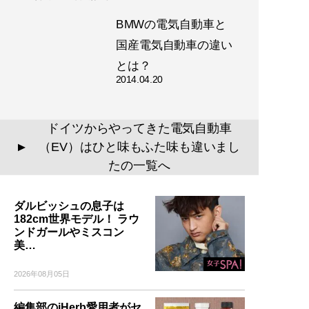
BMWの電気自動車と
国産電気自動車の違い
とは？
2014.04.20
ドイツからやってきた電気自動車
（EV）はひと味もふた味も違いまし
▲
たの一覧へ
ダルビッシュの息子は
182cm世界モデル！ ラウ
ンドガールやミスコン
美…
2026年08月05日
編集部のiHerb愛用者がセ