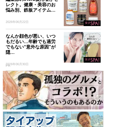
レクト。健康・美容のお
悩み別、鉄板アイテム…
2026年06月22日
なんか顔色が悪い、いつ
もだるい…年齢でも過労
でもない“意外な原因”が
隠…
2026年06月30日
PR