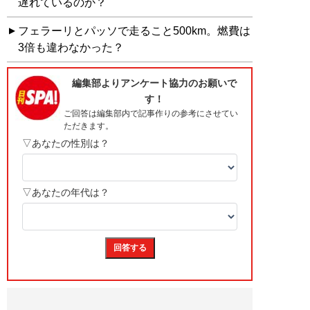
遅れているのか？
フェラーリとパッソで走ること500km。燃費は
3倍も違わなかった？