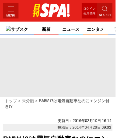
ログイン
会員登録
サブスク
新着
ニュース
エンタメ
ライフ
トップ
未分類
BMW i3は電気自動車なのにエンジン付
き!?
更新日：2016年02月10日 16:14
投稿日：2014年04月20日 09:03