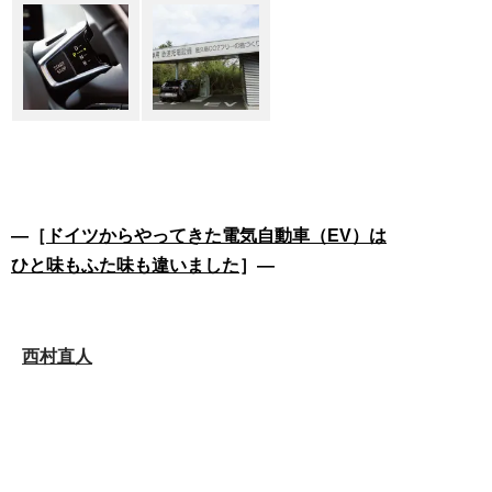
―［
ドイツからやってきた電気自動車（EV）は
ひと味もふた味も違いました
］―
西村直人