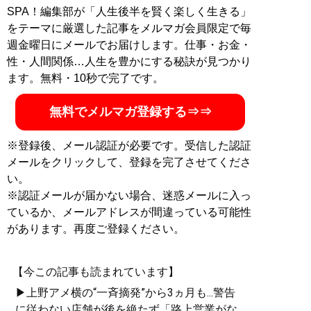
SPA！編集部が「人生後半を賢く楽しく生きる」
をテーマに厳選した記事をメルマガ会員限定で毎
週金曜日にメールでお届けします。仕事・お金・
性・人間関係…人生を豊かにする秘訣が見つかり
ます。無料・10秒で完了です。
無料でメルマガ登録する⇒⇒
※登録後、メール認証が必要です。受信した認証
メールをクリックして、登録を完了させてくださ
い。
※認証メールが届かない場合、迷惑メールに入っ
ているか、メールアドレスが間違っている可能性
があります。再度ご登録ください。
【今この記事も読まれています】
▶上野アメ横の“一斉摘発”から3ヵ月も...警告
に従わない店舗が後を絶たず「路上営業がな