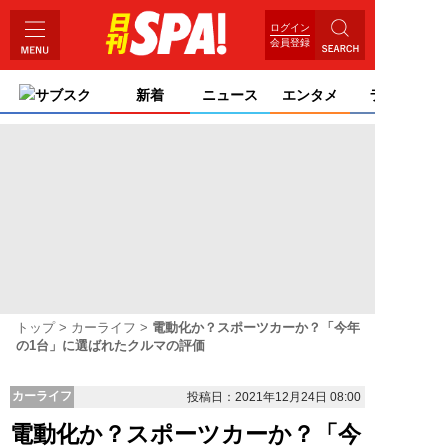
ログイン
会員登録
サブスク
新着
ニュース
エンタメ
ライフ
トップ
カーライフ
電動化か？スポーツカーか？「今年
の1台」に選ばれたクルマの評価
カーライフ
投稿日：2021年12月24日 08:00
電動化か？スポーツカーか？「今