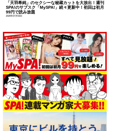
「天羽希純」のセクシーな秘蔵カットを大放出！週刊
SPA!のサブスク「MySPA!」続々更新中！初回は初月
99円で読み放題
2026年07月03日