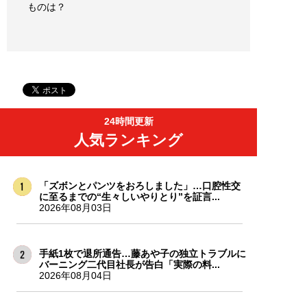
ものは？
24時間更新
人気ランキング
「ズボンとパンツをおろしました」…口腔性交
に至るまでの“生々しいやりとり”を証言...
2026年08月03日
手紙1枚で退所通告…藤あや子の独立トラブルに
バーニング二代目社長が告白「実際の料...
2026年08月04日