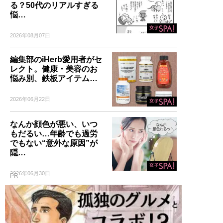
る？50代のリアルすぎる
悩…
2026年08月07日
編集部のiHerb愛用者がセ
レクト。健康・美容のお
悩み別、鉄板アイテム…
2026年06月22日
なんか顔色が悪い、いつ
もだるい…年齢でも過労
でもない“意外な原因”が
隠…
2026年06月30日
PR