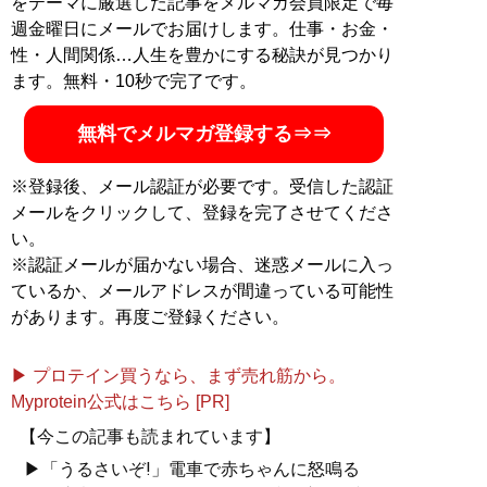
をテーマに厳選した記事をメルマガ会員限定で毎
週金曜日にメールでお届けします。仕事・お金・
性・人間関係…人生を豊かにする秘訣が見つかり
ます。無料・10秒で完了です。
無料でメルマガ登録する⇒⇒
※登録後、メール認証が必要です。受信した認証
メールをクリックして、登録を完了させてくださ
い。
※認証メールが届かない場合、迷惑メールに入っ
ているか、メールアドレスが間違っている可能性
があります。再度ご登録ください。
▶ プロテイン買うなら、まず売れ筋から。
Myprotein公式はこちら [PR]
【今この記事も読まれています】
▶「うるさいぞ!」電車で赤ちゃんに怒鳴る