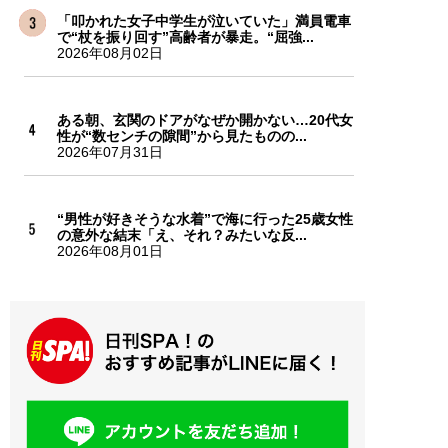
「叩かれた女子中学生が泣いていた」満員電車
で“杖を振り回す”高齢者が暴走。“屈強...
2026年08月02日
ある朝、玄関のドアがなぜか開かない…20代女
性が“数センチの隙間”から見たものの...
2026年07月31日
“男性が好きそうな水着”で海に行った25歳女性
の意外な結末「え、それ？みたいな反...
2026年08月01日