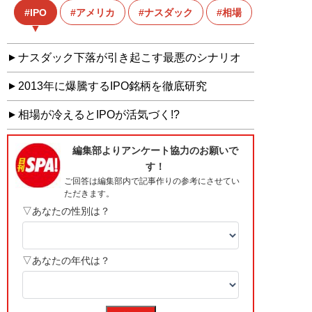
IPO
アメリカ
ナスダック
相場
ナスダック下落が引き起こす最悪のシナリオ
2013年に爆騰するIPO銘柄を徹底研究
相場が冷えるとIPOが活気づく!?