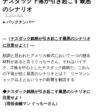
ナスダック下落が引き起こす最悪
のシナリオ
ぐっちーさん
バックナンバー
―［
ナスダック銘柄が引き起こす最悪のシナリオ
に注意せよ！
］―
順調と思われたアメリカ株式において一つの懸念
材料があると言うぐっちーさん。それはハイテ
ク、IT株を中心としたナスダック銘柄だ。これら
の下落が招く最悪のシナリオとは？ リーマンシ
ョック以上ともいうその影響を解説する
◆ナスダック銘柄が引き起こす最悪のシナリオに
注意せよ！
（現役金融マン ぐっちーさん）