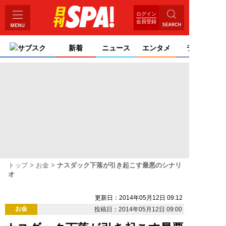
ログイン
会員登録
サブスク
新着
ニュース
エンタメ
ライフ
トップ
お金
ナスダック下落が引き起こす最悪のシナリ
オ
更新日：2014年05月12日 09:12
お金
投稿日：2014年05月12日 09:00