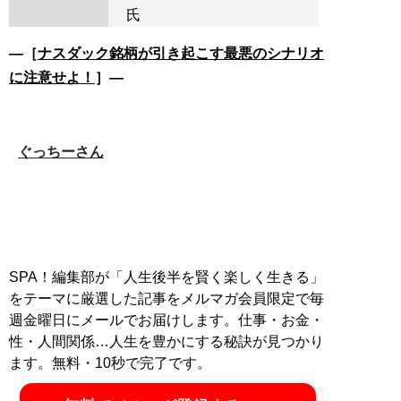
氏
―［
ナスダック銘柄が引き起こす最悪のシナリオ
に注意せよ！
］―
ぐっちーさん
SPA！編集部が「人生後半を賢く楽しく生きる」
をテーマに厳選した記事をメルマガ会員限定で毎
週金曜日にメールでお届けします。仕事・お金・
性・人間関係…人生を豊かにする秘訣が見つかり
ます。無料・10秒で完了です。