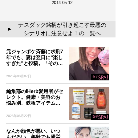
2014.05.12
ナスダック銘柄が引き起こす最悪の
▲
シナリオに注意せよ！の一覧へ
元ジャンポケ斉藤に求刑7
年でも、妻は翌日に“楽し
すぎた“と投稿。「その…
2026年08月07日
編集部のiHerb愛用者がセ
レクト。健康・美容のお
悩み別、鉄板アイテム…
2026年06月22日
なんか顔色が悪い、いつ
もだるい…年齢でも過労