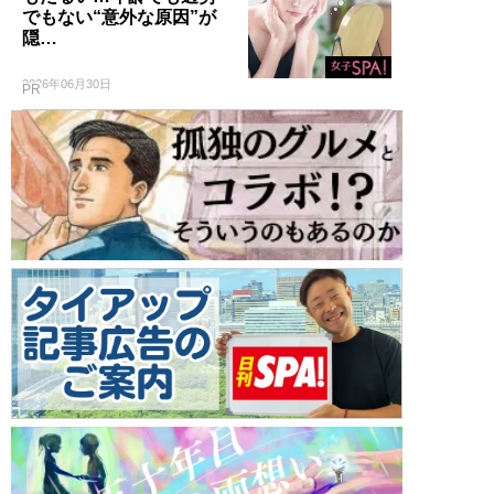
でもない“意外な原因”が
隠…
2026年06月30日
PR