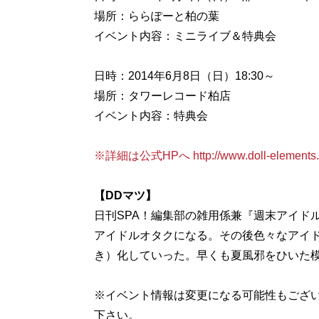
場所：ららぽーと柏の葉
イベント内容：ミニライブ＆特典会
日時：2014年6月8日（日）18:30～
場所：タワーレコード柏店
イベント内容：特典会
※詳細は公式HPへ http://www.doll-elements.c
【DDマツ】
日刊SPA！編集部の雑用係兼『週末アイドル
アイドルオタクになる。その後色々なアイド
き）化していった。早くも夏風邪をひいた模様。t
※イベント情報は変更になる可能性もござ
下さい。