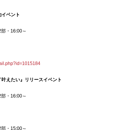
約イベント
部・16:00～
il.php?id=1015184
のネガイ叶えたい』リリースイベント
部・16:00～
部・15:00～