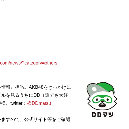
om/news/?category=others
情報』担当。AKB48をきっかけに
ルを見るうちにDD（誰でも大好
witter：
@DDmatsu
いますので、公式サイト等をご確認