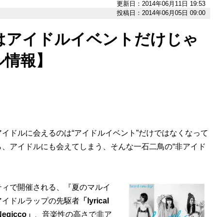
更新日：2014年06月11日 19:53
投稿日：2014年06月05日 09:00
はアイドルイベントだけじゃ
ル情報】
イドルに会えるのは“アイドルイベント”だけではなくなって
、アイドルにも会えてしまう、そんな一石二鳥の“非アイド
ィで開催される、『夏のマルイ
アイドルラップの先駆者
「lyrical
egicco」
、音楽性の高さで非ア