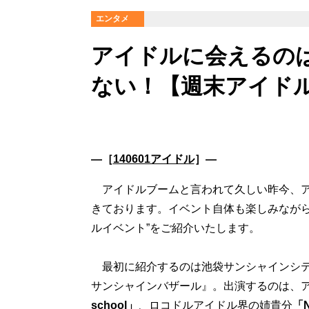
エンタメ
アイドルに会えるの
ない！【週末アイド
―［
140601アイドル
］―
アイドルブームと言われて久しい昨今、ア
きております。イベント自体も楽しみながら
ルイベント”をご紹介いたします。
最初に紹介するのは池袋サンシャインシテ
サンシャインバザール』。出演するのは、
school」
、ロコドルアイドル界の姉貴分
「N