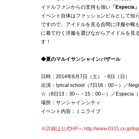
イドルファンからの支持も強い
「Especia
イベント自体はファッションビルとして知
ですので、アイドルを見る合間に洋服や靴
に着て行く洋服を選びながらアイドルを見
す！
◆夏のマルイサンシャインバザール
日時：2014年6月7日（土）・8日（日）
出演：lyrical school（7日16：00～）／
☆（8日13：30～・15：00～）／Especia
場所：サンシャインシティ
イベント内容：ミニライブ
※詳細は公式HPへ http://www.0101.co.jp/topic