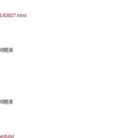
40607.html
00開演
00開演
edule/