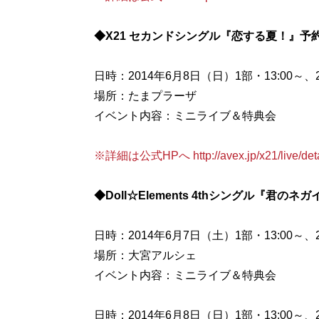
◆X21 セカンドシングル『恋する夏！』予
日時：2014年6月8日（日）1部・13:00～、2
場所：たまプラーザ
イベント内容：ミニライブ＆特典会
※詳細は公式HPへ http://avex.jp/x21/live/deta
◆Doll☆Elements 4thシングル『君
日時：2014年6月7日（土）1部・13:00～、2
場所：大宮アルシェ
イベント内容：ミニライブ＆特典会
日時：2014年6月8日（日）1部・13:00～、2