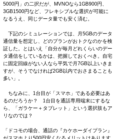
5000円」の二択だが、MVNOなら1GB900円、
3GB1500円など、フレキシブルな選択が可能に
なるうえ、同じデータ量でも安く済む。
下記のシミュレーションでは、月5GBのデータ
通信量を想定し、どのプランがおトクなのかを検
証した。とはいえ「自分が毎月どれくらいのデー
タ通信をしているかは、把握しておくべき。自宅
に固定回線がない人なら平気で月7GB以上いきま
すが、そうでなければ2GB以内でおさまることも
多い」。
ちなみに、1台目が「スマホ」である必要はあ
るのだろうか？ 1台目を通話専用端末にするな
ら、「ガラケー＋タブレット」という選択肢もア
リなのでは？
「ドコモの場合、通話の『カケホーダイプラン』
がスマホより500円安くなるメリットはあります