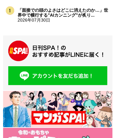
「面接での頭のよさはどこに消えたのか…」世
界中で横行する”AIカンニング”が炙り...
2026年07月30日