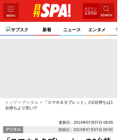
ログイン
会員登録
サブスク
新着
ニュース
エンタメ
ライフ
トップ
デジタル
「スマホ＆タブレット」の2台持ちは1
台持ちより安い!?
更新日：2014年07月07日 09:05
デジタル
投稿日：2014年07月07日 09:00