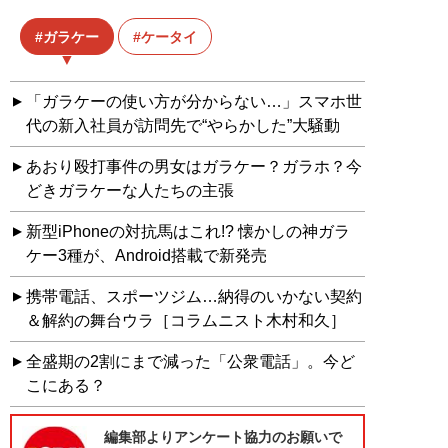
ガラケー
ケータイ
「ガラケーの使い方が分からない…」スマホ世
代の新入社員が訪問先で“やらかした”大騒動
あおり殴打事件の男女はガラケー？ガラホ？今
どきガラケーな人たちの主張
新型iPhoneの対抗馬はこれ!? 懐かしの神ガラ
ケー3種が、Android搭載で新発売
携帯電話、スポーツジム…納得のいかない契約
＆解約の舞台ウラ［コラムニスト木村和久］
全盛期の2割にまで減った「公衆電話」。今ど
こにある？