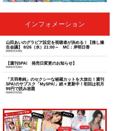
インフォメーション
山田あいのグラビア設定を視聴者が決める！【推し撮
生会議】 8/26（水）21:00～ MC：岸明日香
2026年07月29日
【週刊SPA! 発売日変更のお知らせ】
2026年07月28日
「天羽希純」のセクシーな秘蔵カットを大放出！週刊
SPA!のサブスク「MySPA!」続々更新中！初回は初月
99円で読み放題
2026年07月03日