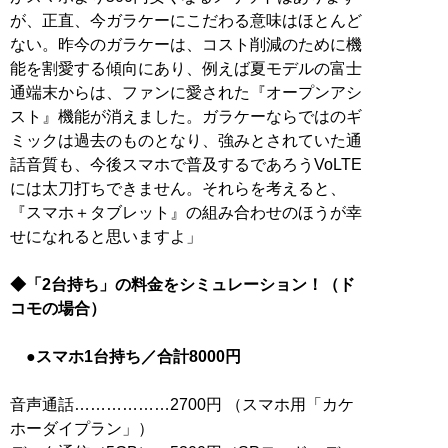
が、正直、今ガラケーにこだわる意味はほとんど
ない。昨今のガラケーは、コスト削減のために機
能を割愛する傾向にあり、例えば夏モデルの富士
通端末からは、ファンに愛された『オープンアシ
スト』機能が消えました。ガラケーならではのギ
ミックは過去のものとなり、強みとされていた通
話音質も、今後スマホで普及するであろうVoLTE
には太刀打ちできません。それらを考えると、
『スマホ＋タブレット』の組み合わせのほうが幸
せになれると思いますよ」
◆「2台持ち」の料金をシミュレーション！（ド
コモの場合）
●スマホ1台持ち／合計8000円
音声通話………………2700円 （スマホ用「カケ
ホーダイプラン」）