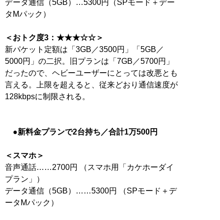
データ通信（5GB）…5300円（SPモード＋デー
タMパック）
＜おトク度3：★★★☆☆＞
新パケット定額は「3GB／3500円」「5GB／
5000円」の二択。旧プランは「7GB／5700円」
だったので、ヘビーユーザーにとっては改悪とも
言える。上限を超えると、従来どおり通信速度が
128kbpsに制限される。
●新料金プランで2台持ち／合計1万500円
＜スマホ＞
音声通話……2700円 （スマホ用「カケホーダイ
プラン」）
データ通信（5GB）……5300円 （SPモード＋デ
ータMパック）