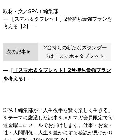
取材・文／SPA！編集部
― ［スマホ＆タブレット］2台持ち最強プランを
2台持ちの新たなスタンダー
次の記事
ドは「スマホ＋タブレット」
―［
［スマホ＆タブレット］2台持ち最強プラン
を考える
］―
SPA！編集部が「人生後半を賢く楽しく生きる」
をテーマに厳選した記事をメルマガ会員限定で毎
週金曜日にメールでお届けします。仕事・お金・
性・人間関係…人生を豊かにする秘訣が見つかり