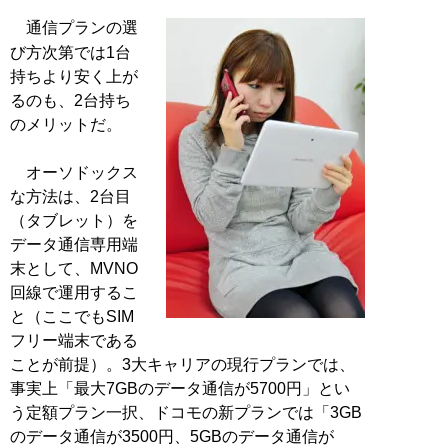
通信プランの選
び方次第では1台
持ちより安く上が
るのも、2台持ち
のメリットだ。
オーソドックス
な方法は、2台目
（タブレット）を
データ通信専用端
末として、MVNO
回線で運用するこ
と（ここでもSIM
フリー端末である
ことが前提）。3大キャリアの現行プランでは、
事実上「最大7GBのデータ通信が5700円」とい
う定額プラン一択、ドコモの新プランでは「3GB
のデータ通信が3500円、5GBのデータ通信が