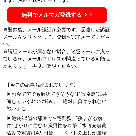
ます。無料・10秒で完了です。
無料でメルマガ登録する⇒⇒
※登録後、メール認証が必要です。受信した認証
メールをクリックして、登録を完了させてくださ
い。
※認証メールが届かない場合、迷惑メールに入っ
ているか、メールアドレスが間違っている可能性
があります。再度ご登録ください。
【今この記事も読まれています】
▶お金で何でも解決できそうな“超富裕層”に共
通している3つの悩み。「絶対に負けられない
戦い」も
▶池袋2.5畳の部屋で在宅勤務、“狭すぎる物
件”ばかりに住む33歳男性を直撃「水道光熱費
込みで家賃は4万円台」「ベッドの上しか居場