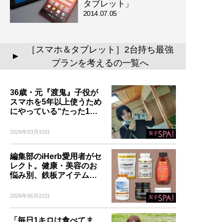
タブレット」
2014.07.05
［スマホ＆タブレット］2台持ち最強
▲
プランを考えるの一覧へ
36歳・元『渡鬼』子役が
スマホを5年以上使うため
にやっている“たった1…
2026年03月10日
編集部のiHerb愛用者がセ
レクト。健康・美容のお
悩み別、鉄板アイテム…
2026年06月22日
「毎日1キロは食べてま