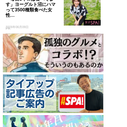
す」ヨーグルト沼にハマ
って3500種類食べた女
性…
2026年06月09日
PR