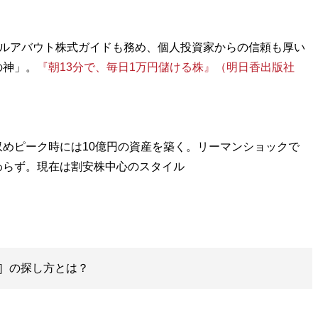
ールアバウト株式ガイドも務め、個人投資家からの信頼も厚い
の神」。
『朝13分で、毎日1万円儲ける株』（明日香出版社
めピーク時には10億円の資産を築く。リーマンショックで
わらず。現在は割安株中心のスタイル
］の探し方とは？