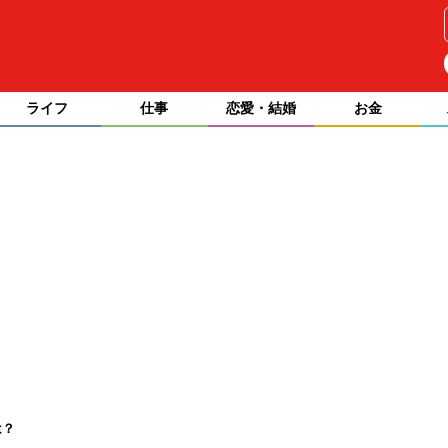
ライフ
仕事
恋愛・結婚
お金
は？