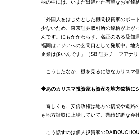
柄の中には、いまだ出遅れた有望なお宝銘
「外国人をはじめとした機関投資家のポー
少ないため、東京証券取引所の銘柄が上が
んです。にもかかわらず、名証のある愛知
福岡はアジアへの玄関口として発展中。地
企業は多いんです」（SBI証券チーフアナ
こうしたなか、機を見るに敏なカリスマ個
◆あのカリスマ投資家も資産を地方銘柄に
「奇しくも、安倍政権は地方の橋梁や道路
も地方証取に上場していて、業績好調な会
こう話すのは個人投資家のDAIBOUCHO