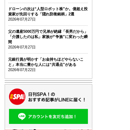
ドローンの次は“人型ロボット株”か。億超え投
資家が先回りする「隠れ防衛銘柄」2選
2026年07月27日
父の遺産5000万円で兄弟が絶縁「長男だから」
「介護したのは私」家族が“争族”に変わった瞬
間
2026年07月27日
元銀行員が明かす「お金持ちほどやらないこ
と」本当に豊かな人には“共通点”がある
2026年07月22日