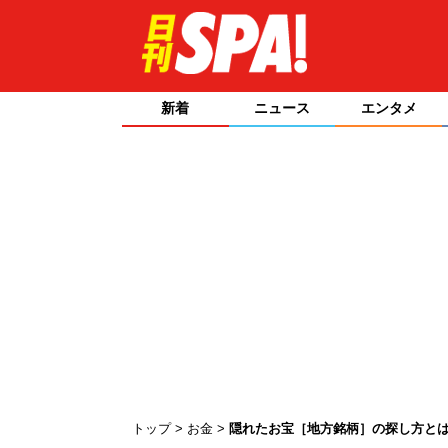
新着
ニュース
エンタメ
トップ
お金
隠れたお宝［地方銘柄］の探し方と