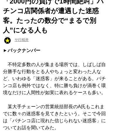
「2000円の負けで1時間絶叫」パ
チンコ店関係者が遭遇した迷惑
客。たったの数分で“まるで別
人”になる人も
サ行桜井
バックナンバー
不特定多数の人が集まる場所では、しばしば自
分勝手な行動をとる人やちょっと変わった人な
ど、いわゆる「迷惑客」が来ることがある。パチ
ンコ店も例外ではなく、特に勝ち負けが渦巻く環
境なだけに人間性が如実に表れるケースも多い。
某大手チェーンの営業統括部長のA氏もこれま
でに数々の迷惑客を見てきたという。そこで今回
は「パチンコ店に現れた信じられない迷惑客」に
ついてお話を聞いてみた。