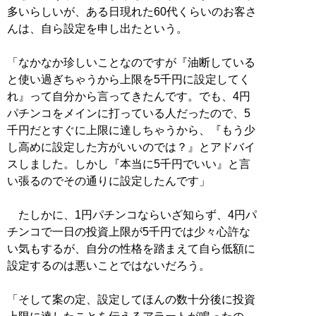
多いらしいが、ある日現れた60代くらいのお客さ
んは、自ら設定を申し出たという。
「なかなか珍しいことなのですが『油断している
と使い過ぎちゃうから上限を5千円に設定してく
れ』って自分から言ってきたんです。でも、4円
パチンコをメインに打っている人だったので、5
千円だとすぐに上限に達しちゃうから、『もう少
し高めに設定した方がいいのでは？』とアドバイ
スしました。しかし『本当に5千円でいい』と言
い張るのでその通りに設定したんです」
たしかに、1円パチンコならいざ知らず、4円パ
チンコで一日の投資上限が5千円では少々心許な
い気もするが、自分の性格を踏まえて自ら低額に
設定するのは悪いことではないだろう。
「そして案の定、設定してほんの数十分後に投資