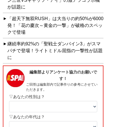
ン三世VSキャッツ・アイ」の激アツコラボ機
が話題に
「超天下無双RUSH」は大当りの約50%が6000
発！「花の慶次～黄金の一撃」が破格のスペッ
クで登場
継続率約92%の「聖戦士ダンバイン3」がスマ
パチで登場！ライトミドル屈指の一撃性が話題
に