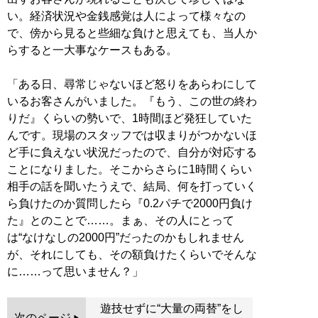
い。経済状況や金銭感覚は人によって様々なの
で、傍から見ると些細な負けと思えても、当人か
らすると一大事なケースもある。
「ある日、尋常じゃないほど怒りをあらわにして
いるお客さんがいました。『もう、この世の終わ
りだ』くらいの勢いで、1時間ほど発狂していた
んです。現場のスタッフでは収まりがつかないほ
ど手に負えない状況だったので、自分が対応する
ことになりました。そこからさらに1時間くらい
相手の話を聞いたうえで、結局、何を打っていく
ら負けたのか質問したら『0.2パチで2000円負け
た』とのことで……。まぁ、その人にとって
は“なけなしの2000円”だったのかもしれません
が、それにしても、その額負けたくらいでそんな
に……って思いません？」
遊技せずに“大量の両替”をし
次のページ