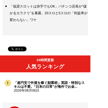
「低貸スロットは赤字でもOK」パチンコ店長が“儲
かるカラクリ”を暴露。20スロと5スロの「利益率が
変わらない」ワケ
24時間更新
人気ランキング
「超円安で外貨を稼ぐ副業術」英語・特別なス
キルは不要。“日本の日常”が海外でお金...
2026年08月06日