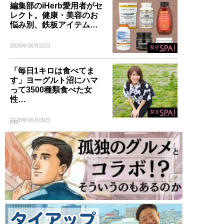
編集部のiHerb愛用者がセ
レクト。健康・美容のお
悩み別、鉄板アイテム…
2026年06月22日
「毎日1キロは食べてま
す」ヨーグルト沼にハマ
って3500種類食べた女
性…
2026年06月09日
PR