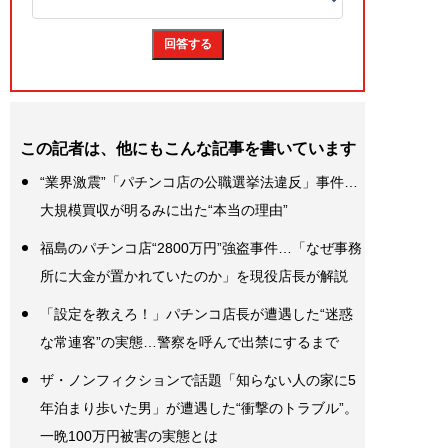
この記者は、他にもこんな記事を書いています
“業界激震”「パチンコ店の公職選挙法違反」事件…
大規模買収が明るみに出た“本当の理由”
福島のパチンコ店“2800万円”強盗事件…「なぜ事務
所に大金が置かれていたのか」を現役店長が解説
「設定を教えろ！」パチンコ店長が遭遇した“迷惑
な常連客”の実態…警察を呼んで出禁にするまで
ザ・ノンフィクションで話題「知らない人の家に5
年泊まり歩いた男」が遭遇した“衝撃のトラブル”。
一晩100万円被害の実態とは