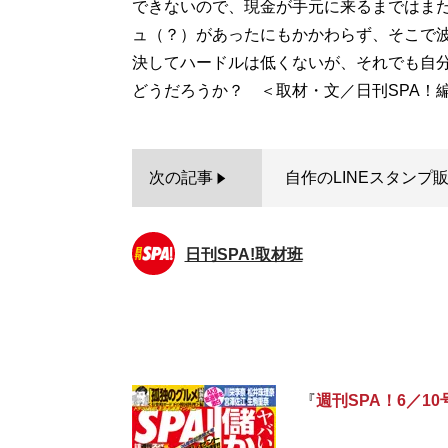
できないので、現金が手元に来るまではま
ュ（？）があったにもかかわらず、そこで
決してハードルは低くないが、それでも自
次の記事
自作のLINEスタンプ
日刊SPA!取材班
『
週刊SPA！6／10