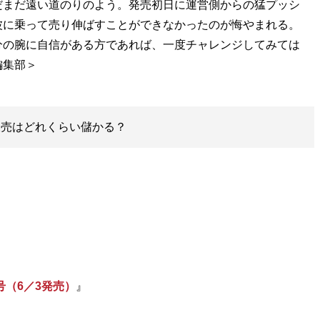
だまだ遠い道のりのよう。発売初日に運営側からの猛プッシ
波に乗って売り伸ばすことができなかったのが悔やまれる。
分の腕に自信がある方であれば、一度チャレンジしてみては
販売はどれくらい儲かる？
号（6／3発売）
』