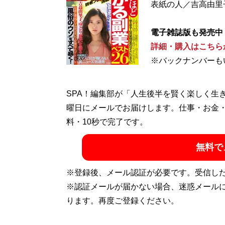
表紙の人／吉高由里
電子雑誌版も発売中
詳細・購入はこちら
※バックナンバーも
SPA！編集部が「人生後半を賢く楽しく生
曜日にメールでお届けします。仕事・お金
料・10秒で完了です。
無料で
※登録後、メール認証が必要です。受信し
※認証メールが届かない場合、迷惑メール
ります。再度ご登録ください。