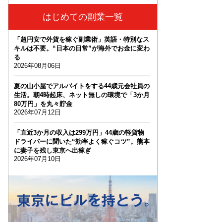
はじめての副業一覧
「超円安で外貨を稼ぐ副業術」英語・特別なス
キルは不要。“日本の日常”が海外でお金に変わ
る
2026年08月06日
夏の山小屋でアルバイトをする44歳元会社員の
生活。朝4時起床、ネット無しの環境で「3か月
80万円」を丸々貯金
2026年07月12日
「直近3か月の収入は299万円」44歳の軽貨物
ドライバーに聞いた“効率よく稼ぐコツ”。熊本
に妻子を残し東京へ出稼ぎ
2026年07月10日