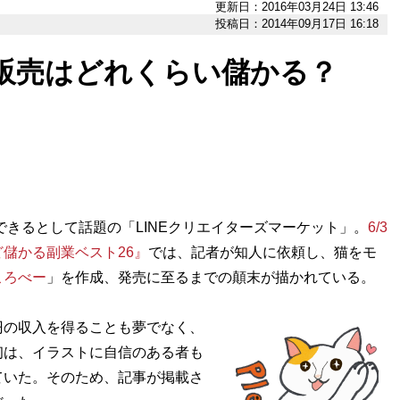
更新日：2016年03月24日 13:46
投稿日：2014年09月17日 16:18
プ販売はどれくらい儲かる？
できるとして話題の「LINEクリエイターズマーケット」。
6/3
儲かる副業ベスト26』
では、記者が知人に依頼し、猫をモ
ころべー
」を作成、発売に至るまでの顛末が描かれている。
の収入を得ることも夢でなく、
初は、イラストに自信のある者も
ていた。そのため、記事が掲載さ