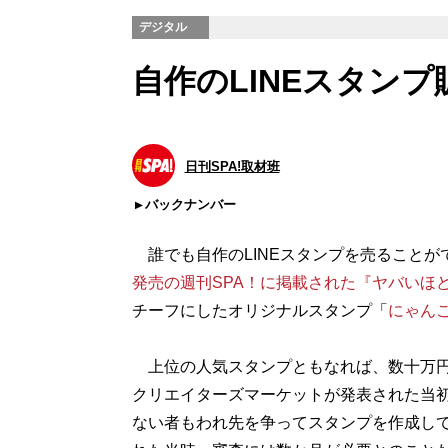
デジタル
自作のLINEスタン
日刊SPA!取材班
バックナンバー
誰でも自作のLINEスタンプを売ることが
発売の週刊SPA！に掲載された『ヤバいほど
チーフにしたオリジナルスタンプ「
にゃん
上位の人気スタンプともなれば、数十万円
クリエイターズマーケットが発表された当
ない者もわれ先を争ってスタンプを作成し