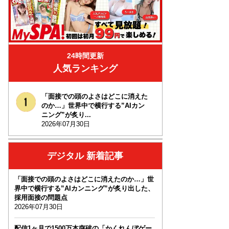
24時間更新
人気ランキング
「面接での頭のよさはどこに消えた
のか…」世界中で横行する”AIカン
ニング”が炙り...
2026年07月30日
デジタル 新着記事
「面接での頭のよさはどこに消えたのか…」世
界中で横行する”AIカンニング”が炙り出した、
採用面接の問題点
2026年07月30日
配信1ヶ月で1500万本突破の「かくれんぼゲー