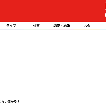
ライフ
仕事
恋愛・結婚
お金
くらい儲かる？