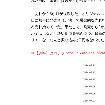
れた当時、審査には数か月が必要とのこと
あれから3か月が経過した。オリジナルス
日に無事に発売され、決して爆発的な売れ
ろ売れ始めていた。果たして、発売から2か
か？……などと淡い期待を抱きつつ、最新
リ！ な、なんと振り込みが1円もないのだ
⇒【資料】はコチラ https://nikkan-spa.jp/?att