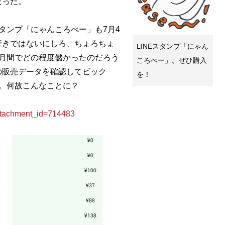
だった。
タンプ「にゃんころべー」も7月4
行きではないにしろ、ちょろちょ
LINEスタンプ「にゃん
月間でどの程度儲かったのだろう
ころべー」。ぜひ購入
の販売データを確認してビック
を！
。何故こんなことに？
achment_id=714483