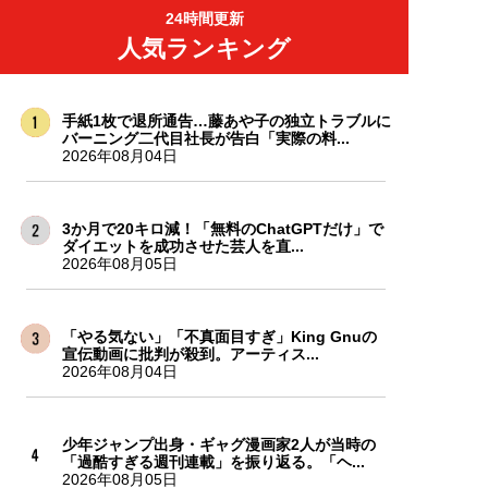
24時間更新
人気ランキング
手紙1枚で退所通告…藤あや子の独立トラブルに
バーニング二代目社長が告白「実際の料...
2026年08月04日
3か月で20キロ減！「無料のChatGPTだけ」で
ダイエットを成功させた芸人を直...
2026年08月05日
「やる気ない」「不真面目すぎ」King Gnuの
宣伝動画に批判が殺到。アーティス...
2026年08月04日
少年ジャンプ出身・ギャグ漫画家2人が当時の
「過酷すぎる週刊連載」を振り返る。「ヘ...
2026年08月05日