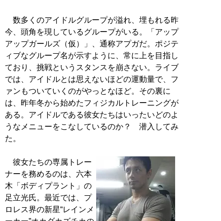
数多くのアイドルグループが溢れ、埋もれる昨
今、頭角を現しているグループがいる。「アップ
アップガールズ（仮）」、通称アプガだ。ポジテ
ィブなグループ名が示すように、常に上を目指し
ており、挑戦というスタンスを崩さない。ライブ
では、アイドルとは思えないほどの運動量で、フ
ァンもついていくのがやっとなほど。その裏に
は、昨年冬から始めたフィジカルトレーニングが
ある。アイドルである彼女たちはいったいどのよ
うなメニューをこなしているのか？ 潜入してみ
た。
彼女たちの専属トレー
ナーを務めるのは、六本
木「ボディプラント」の
足立光氏。最近では、プ
ロレス界の新星“レインメ