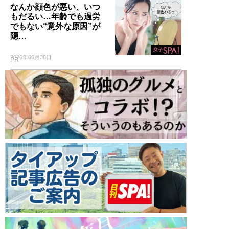
なんか顔色が悪い、いつ
もだるい…年齢でも過労
でもない“意外な原因”が
隠…
2026年06月30日
PR