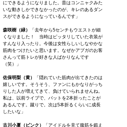
にできるようになりました。昔はコンニャクみた
いな動きしかできなかったのが、キレのあるダン
スができるようになっているんです」
森咲樹（緑）
「去年から5センチもウエストが細
くなりました！ 当時はピッタリしていた衣装が
すんなり入ったり。今後は女性らしいしなやかな
筋肉をつけたいと思います。なぜかアプガのお客
さんって筋トレが好きな人ばかりなんです
（笑）」
佐保明梨（黄）
「隠れていた筋肉が出てきたのは
嬉しいです。そうそう、ファンにもかなりがっち
りした人が増えてきて、負けていられませんね。
私は、以前ライブで、バットを2本折ったことが
あるんです。蹴りで。次は5本折るくらいに成長
したいな」
古川小夏（ピンク）
「アイドルを見て腹筋を鍛え