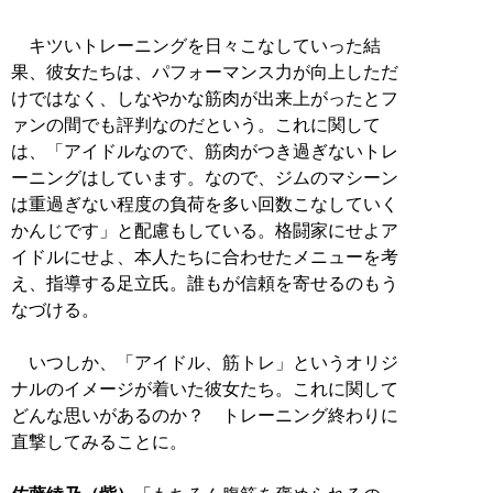
キツいトレーニングを日々こなしていった結
果、彼女たちは、パフォーマンス力が向上しただ
けではなく、しなやかな筋肉が出来上がったとフ
ァンの間でも評判なのだという。これに関して
は、「アイドルなので、筋肉がつき過ぎないトレ
ーニングはしています。なので、ジムのマシーン
は重過ぎない程度の負荷を多い回数こなしていく
かんじです」と配慮もしている。格闘家にせよア
イドルにせよ、本人たちに合わせたメニューを考
え、指導する足立氏。誰もが信頼を寄せるのもう
なづける。
いつしか、「アイドル、筋トレ」というオリジ
ナルのイメージが着いた彼女たち。これに関して
どんな思いがあるのか？ トレーニング終わりに
直撃してみることに。