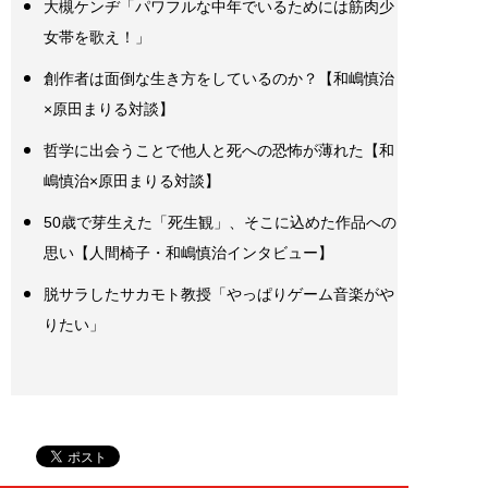
大槻ケンヂ「パワフルな中年でいるためには筋肉少
女帯を歌え！」
創作者は面倒な生き方をしているのか？【和嶋慎治
×原田まりる対談】
哲学に出会うことで他人と死への恐怖が薄れた【和
嶋慎治×原田まりる対談】
50歳で芽生えた「死生観」、そこに込めた作品への
思い【人間椅子・和嶋慎治インタビュー】
脱サラしたサカモト教授「やっぱりゲーム音楽がや
りたい」