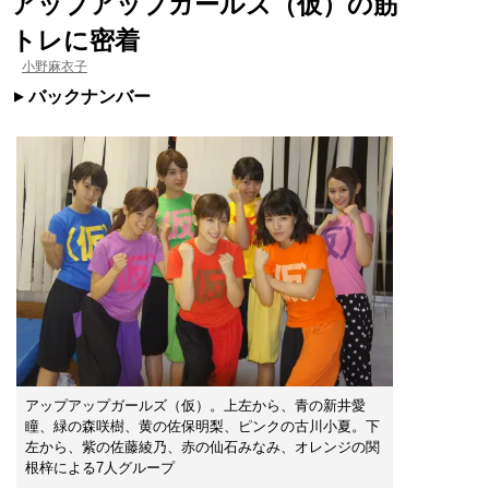
アップアップガールズ（仮）の筋
トレに密着
小野麻衣子
バックナンバー
アップアップガールズ（仮）。上左から、青の新井愛
瞳、緑の森咲樹、黄の佐保明梨、ピンクの古川小夏。下
左から、紫の佐藤綾乃、赤の仙石みなみ、オレンジの関
根梓による7人グループ