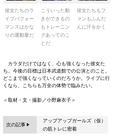
彼女たちのラ
こういった動
彼女たちもフ
イブパフォー
きができるの
ァンもふんだ
マンスはかな
もトレーニン
んに汗をかく
りの運動量だ
グあってのこ
とだ
カラダだけではなく、心も強くなった彼女た
ち。今後の目標は日本武道館での公演とのこと。
どこまで強くなっていくのだろうか。ライブに行
くなら、こちらも万全の体勢で臨みたい。
アップアップガールズ（仮）
次の記事
の筋トレに密着