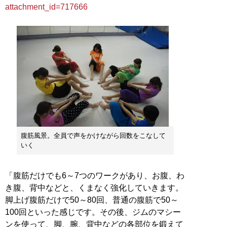
attachment_id=717666
腹筋風景。全員で声をかけながら回数をこなして
いく
「腹筋だけでも6～7つのワークがあり、お腹、わ
き腹、背中などと、くまなく強化していきます。
脚上げ腹筋だけで50～80回、普通の腹筋で50～
100回といった感じです。その後、ジムのマシー
ンを使って、脚、腕、背中などの各部位を鍛えて