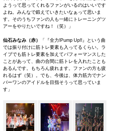
ようって思ってくれるファンがいるのはいいです
よね。みんなで鍛えていきたいなぁって思いま
す。そのうちファンの人も一緒にトレーニングツ
アーをやりたいですね！（笑）」
仙石みなみ（赤）
「『全力!Pump Up!!』という曲
では振り付けに筋トレ要素も入ってるくらい。ラ
イブでも筋トレ要素を加えてパフォーマンスした
ことがあって、曲の合間に筋トレを入れたことも
あるんです。もちろん疲れます。ファンの方も疲
れるはず（笑）。でも、今後は、体力筋力でナン
バーワンのアイドルを目指そうって思っていま
す」