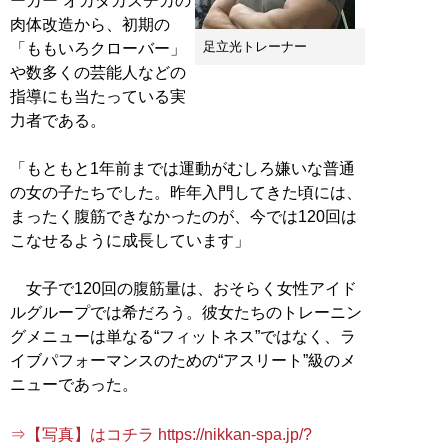
ーカー”オカダカズチカの
肉体改造から、初期の
足立光トレーナー
「ももいろクローバー」
や数多くの芸能人などの
指導にも当たっている実
力者である。
「もともと1年前までは運動がむしろ嫌いな普通
の女の子たちでした。昨年入門してきた頃には、
まったく腹筋できなかったのが、今では120回は
こなせるように成長しています」
女子で120回の腹筋量は、おそらく女性アイド
ルグループでは希だろう。彼女たちのトレーニン
グメニューは単なる“フィットネス”ではなく、ラ
イブパフォーマンスのための“アスリート”級のメ
ニューであった。
⇒【写真】はコチラ https://nikkan-spa.jp/?