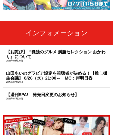
インフォメーション
【お詫び】『孤独のグルメ 満腹セレクション おかわ
り』について
2026年08月10日
山田あいのグラビア設定を視聴者が決める！【推し撮
生会議】 8/26（水）21:00～ MC：岸明日香
2026年07月29日
【週刊SPA! 発売日変更のお知らせ】
2026年07月28日