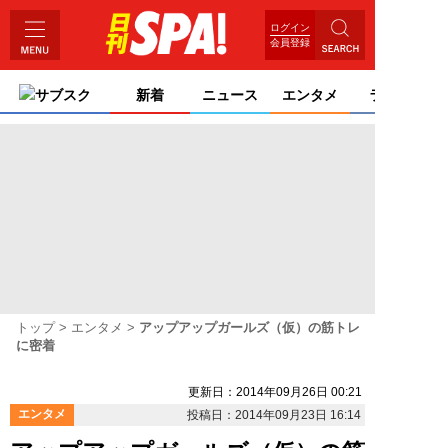
ログイン
会員登録
サブスク
新着
ニュース
エンタメ
ライフ
トップ
エンタメ
アップアップガールズ（仮）の筋トレ
に密着
更新日：2014年09月26日 00:21
エンタメ
投稿日：2014年09月23日 16:14