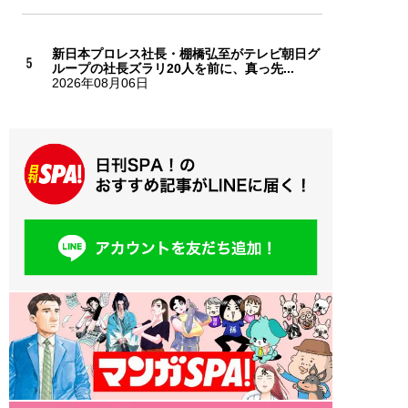
新日本プロレス社長・棚橋弘至がテレビ朝日グ
ループの社長ズラリ20人を前に、真っ先...
2026年08月06日