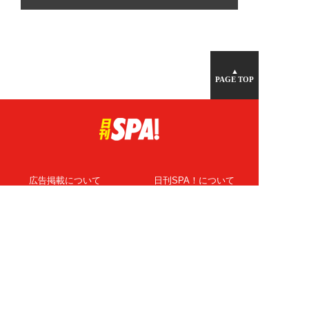
▲
PAGE TOP
広告掲載について
日刊SPA！について
ニュース提供先
PR記事一覧
ライター・執筆者募集
プライバシーポリシー
Cookie使用について
著作権について
運営会社
記事使用について