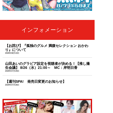
インフォメーション
【お詫び】『孤独のグルメ 満腹セレクション おかわ
り』について
2026年08月10日
山田あいのグラビア設定を視聴者が決める！【推し撮
生会議】 8/26（水）21:00～ MC：岸明日香
2026年07月29日
【週刊SPA! 発売日変更のお知らせ】
2026年07月28日