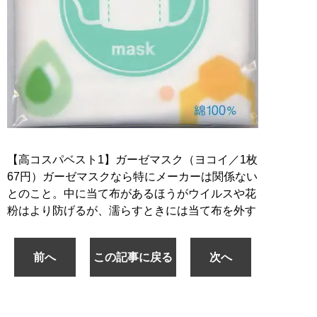
【高コスパベスト1】ガーゼマスク（ヨコイ／1枚
67円）ガーゼマスクなら特にメーカーは関係ない
とのこと。中に当て布があるほうがウイルスや花
粉はより防げるが、濡らすときには当て布を外す
前へ
この記事に戻る
次へ