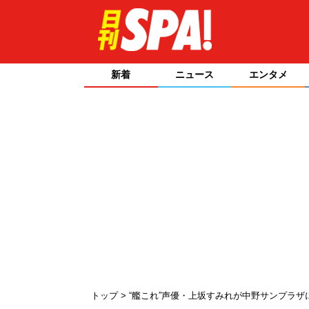
新着
ニュース
エンタメ
トップ
“艦これ”声優・上坂すみれが中野サンプラ