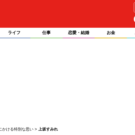
ライフ
仕事
恋愛・結婚
お金
ザにかける特別な思い
上坂すみれ