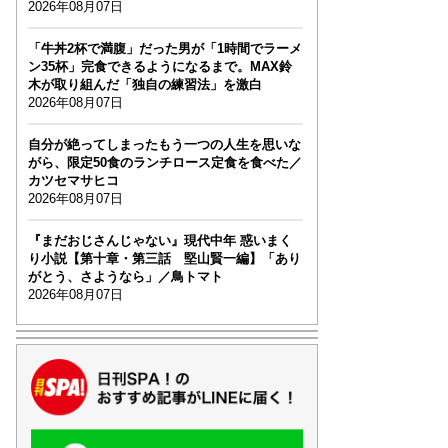
2026年08月07日
「牛丼2杯で満腹」だった男が「1時間でラーメ
ン35杯」完食できるようになるまで。MAX鈴
木が取り組んだ「独自の練習法」を激白
2026年08月07日
自分が絶ってしまったもう一つの人生を思いな
がら、限定50食のランチロース定食を食べた／
カツセマサヒコ
2026年08月07日
『まだおじさんじゃない』現代中年 惑いまく
り小説【第十章・第三話 堅山賢一編】「あり
がとう、さようなら」／鳥トマト
2026年08月07日