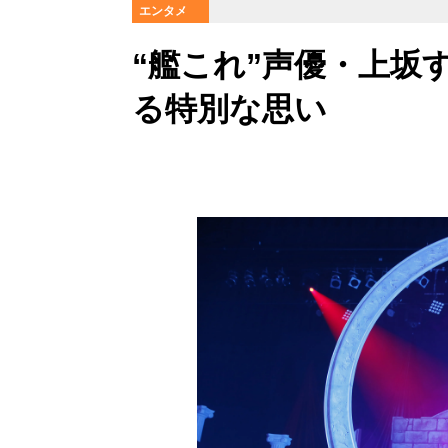
エンタメ
“艦これ”声優・上坂
る特別な思い