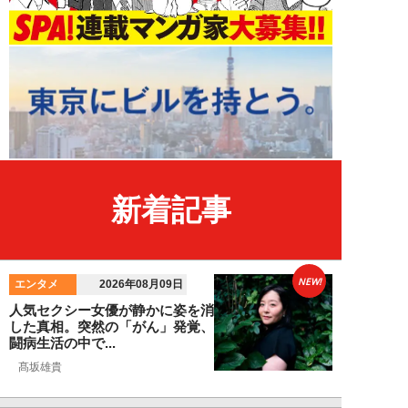
新着記事
NEW!
エンタメ
2026年08月09日
人気セクシー女優が静かに姿を消
した真相。突然の「がん」発覚、
闘病生活の中で...
髙坂雄貴