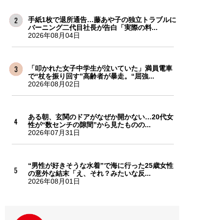
手紙1枚で退所通告…藤あや子の独立トラブルに
バーニング二代目社長が告白「実際の料...
2026年08月04日
「叩かれた女子中学生が泣いていた」満員電車
で“杖を振り回す”高齢者が暴走。“屈強...
2026年08月02日
ある朝、玄関のドアがなぜか開かない…20代女
性が“数センチの隙間”から見たものの...
2026年07月31日
“男性が好きそうな水着”で海に行った25歳女性
の意外な結末「え、それ？みたいな反...
2026年08月01日