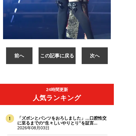
前へ
この記事に戻る
次へ
24時間更新
人気ランキング
「ズボンとパンツをおろしました」…口腔性交
に至るまでの“生々しいやりとり”を証言...
2026年08月03日