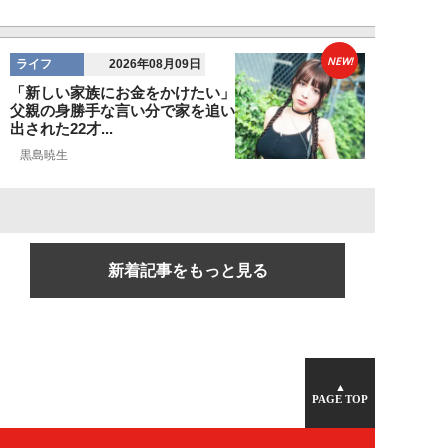
NEW!
ライフ
2026年08月09日
「新しい家族にお金をかけたい」
父親の身勝手な言い分で家を追い
出された22才...
黒島暁生
新着記事をもっと見る
▲
PAGE TOP