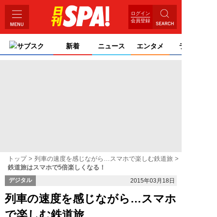
ログイン
会員登録
サブスク
新着
ニュース
エンタメ
ライフ
トップ
列車の速度を感じながら…スマホで楽しむ鉄道旅
鉄道旅はスマホで5倍楽しくなる！
デジタル
2015年03月18日
列車の速度を感じながら…スマホ
で楽しむ鉄道旅