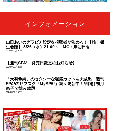
インフォメーション
山田あいのグラビア設定を視聴者が決める！【推し撮
生会議】 8/26（水）21:00～ MC：岸明日香
2026年07月29日
【週刊SPA! 発売日変更のお知らせ】
2026年07月28日
「天羽希純」のセクシーな秘蔵カットを大放出！週刊
SPA!のサブスク「MySPA!」続々更新中！初回は初月
99円で読み放題
2026年07月03日