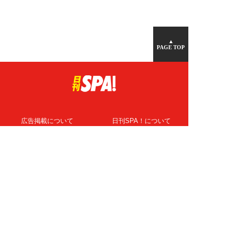
▲
PAGE TOP
広告掲載について
日刊SPA！について
ニュース提供先
PR記事一覧
ライター・執筆者募集
プライバシーポリシー
Cookie使用について
著作権について
運営会社
記事使用について