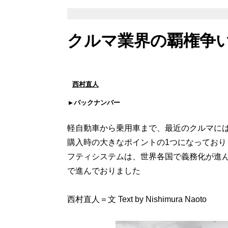
クルマ業界の覇権争い
西村直人
バックナンバー
軽自動車から乗用車まで、最近のクルマに
購入時の大きなポイントの1つになってお
フティシステムは、世界各国で義務化が進
で進んでおりました
西村直人＝文 Text by Nishimura Naoto