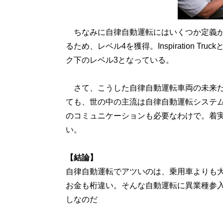
ちなみに自律自動運転にはいくつか定義があ
るため、レベル4を獲得。Inspiration T
ク下のレベル3となっている。
さて、こうした自律自動運転車両の未来だが
ても、世の中の主流は自律自動運転システ
のコミュニケーションも必要なわけで。着
い。
【結論】
自律自動運転でアツいのは、乗用車よりも
お金も桁違い。そんな自動運転に異業種参