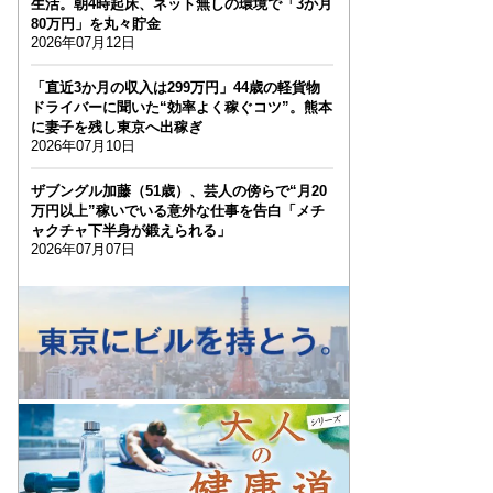
生活。朝4時起床、ネット無しの環境で「3か月
80万円」を丸々貯金
2026年07月12日
「直近3か月の収入は299万円」44歳の軽貨物
ドライバーに聞いた“効率よく稼ぐコツ”。熊本
に妻子を残し東京へ出稼ぎ
2026年07月10日
ザブングル加藤（51歳）、芸人の傍らで“月20
万円以上”稼いでいる意外な仕事を告白「メチ
ャクチャ下半身が鍛えられる」
2026年07月07日