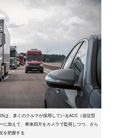
25＞FT2025は、多くのクルマが採用しているACC（追従型
ーに加えて、車体四方をカメラで監視しつつ、さら
状況を把握する