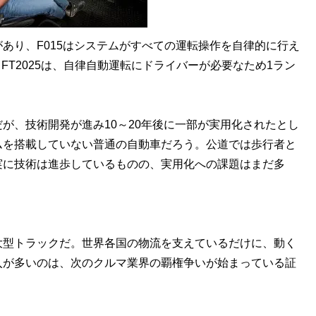
り、F015はシステムがすべての運転操作を自律的に行え
ruckとFT2025は、自律自動運転にドライバーが必要なため1ラン
、技術開発が進み10～20年後に一部が実用化されたとし
ムを搭載していない普通の自動車だろう。公道では歩行者と
実に技術は進歩しているものの、実用化への課題はまだ多
大型トラックだ。世界各国の物流を支えているだけに、動く
入が多いのは、次のクルマ業界の覇権争いが始まっている証