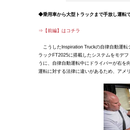
◆乗用車から大型トラックまで手放し運転
⇒【前編】はコチラ
こうしたInspiration Truckの自
ラックFT2025に搭載したシステムをモデ
うに、自律自動運転中にドライバーが右を
運転に対する法律に違いがあるため、アメ