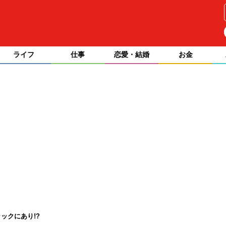
ライフ
仕事
恋愛・結婚
お金
ックにあり!?