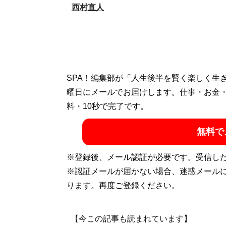
西村直人
SPA！編集部が「人生後半を賢く楽しく生
曜日にメールでお届けします。仕事・お金
料・10秒で完了です。
無料で
※登録後、メール認証が必要です。受信し
※認証メールが届かない場合、迷惑メール
ります。再度ご登録ください。
【今この記事も読まれています】