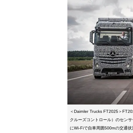
＜Daimler Trucks FT20
クルーズコントロール）のセンサ
にWi-Fiで自車周囲500mの交通