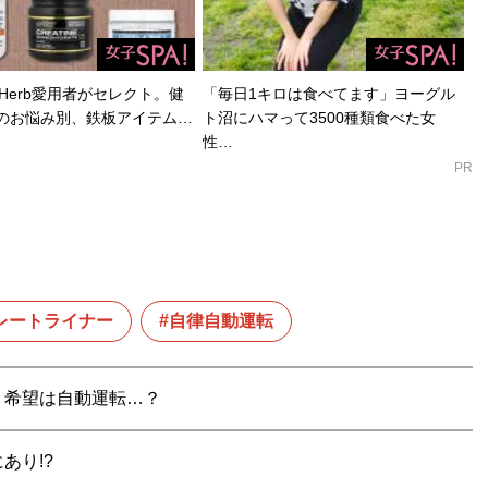
Herb愛用者がセレクト。健
「毎日1キロは食べてます」ヨーグル
のお悩み別、鉄板アイテム…
ト沼にハマって3500種類食べた女
性…
PR
レートライナー
自律自動運転
、希望は自動運転…？
あり!?