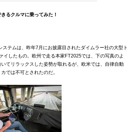
できるクルマに乗ってみた！
律自動運転システムは、昨年7月にお披露目されたダイムラー社の大型ト
ファイしたもの。欧州で走る本家FT2025では、下の写真のよ
向いてリラックスした姿勢が取れるが、欧米では、自律自動
リカでは不可とされたのだ。