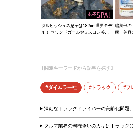
ダルビッシュの息子は182cm世界モデ
編集部のi
ル！ ラウンドガールやミスコン美…
康・美容
【関連キーワードから記事を探す】
ダイムラー社
トラック
フ
深刻なトラックドライバーの高齢化問題
クルマ業界の覇権争いのカギはトラックに