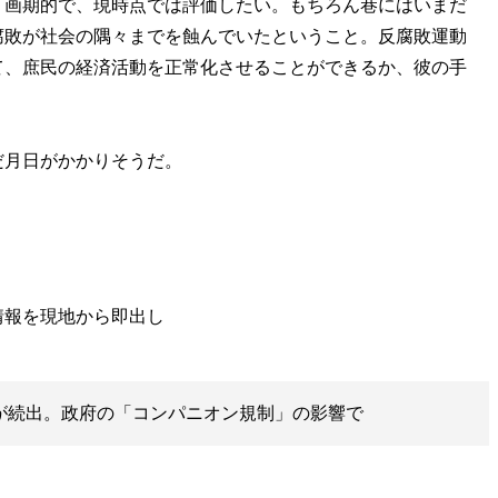
く画期的で、現時点では評価したい。もちろん巷にはいまだ
腐敗が社会の隅々までを蝕んでいたということ。反腐敗運動
て、庶民の経済活動を正常化させることができるか、彼の手
月日がかかりそうだ。
”が続出。政府の「コンパニオン規制」の影響で