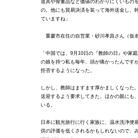
道具や骨董品など価値のわかりにくいもの
の。他にも貿易決済を装って海外送金し、
ていますね」
重慶市在住の自営業・砂川孝昌さん（仮名
「中国では、9月10日の『教師の日』や家
の娘を持つ私も毎年、頭が痛かったんです
拒否するようになった。
しかし、教師はますます厚かましくなった
送迎するよう要求してきた。ほかの親にも
いる。
日本に観光旅行に行く家族に、温水洗浄便
供の評価を低くされるかもしれないので、