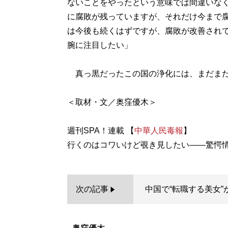
ないことをやったという意味では間違いな
に腐敗が残っていますが、それだけ今まで
は今後も続くはずですが、腐敗が改善され
腕に注目したい」
真っ黒だったこの国の浄化には、まだまだ
＜取材・文／奥窪優木＞
週刊SPA！連載 【
中華人民毒報
】
次の記事
中国で“転職する美女