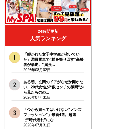
24時間更新
人気ランキング
「叩かれた女子中学生が泣いてい
た」満員電車で“杖を振り回す”高齢
者が暴走。“屈強...
2026年08月02日
ある朝、玄関のドアがなぜか開かな
い…20代女性が“数センチの隙間”か
ら見たものの...
2026年07月31日
「今から買ってはいけない“メンズ
ファッション”」最新4選。超速
で“時代遅れ”にな...
2026年07月31日