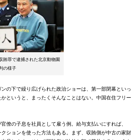
収賄罪で逮捕された北京動物園
判の様子
ンの下で繰り広げられた政治ショーは、第一部閉幕といっ
たかというと、まったくそんなことはない。中国在住フリー
が官僚の子息を社員として雇う例。給与支払いにすれば、
ークションを使った方法もある。まず、収賄側が中古の家財