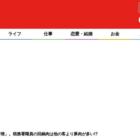
ライフ
仕事
恋愛・結婚
お金
情」。税務署職員の回鍋肉は他の客より豚肉が多い!?