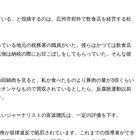
いる」と指摘するのは、広州市郊外で飲食店を経営する松
っている地元の税務署の職員がいた。彼らはかつては飲食店
店側は納税の際にお目こぼしをしてもらっていた。そんな彼
。
の回鍋肉を見ると、私が食べたものより豚肉の量が3倍くらい
なチンケなもので買収されているとしたら、反腐敗運動以前
す」
いジャーナリストの富坂聰氏は、一定の評価を下す。
官僚が規律違反で処罰されています。これまでの指導者ができ