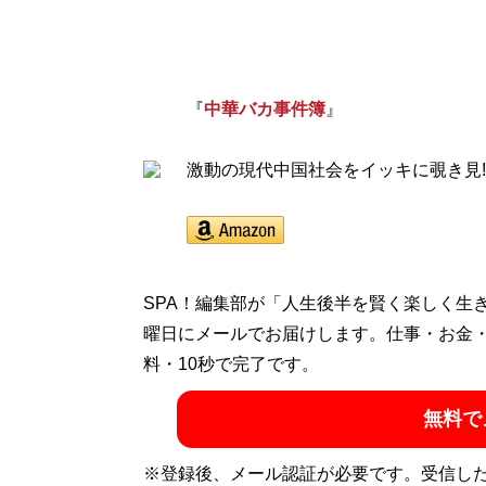
『
中華バカ事件簿
』
激動の現代中国社会をイッキに覗き見!
SPA！編集部が「人生後半を賢く楽しく生
曜日にメールでお届けします。仕事・お金
料・10秒で完了です。
無料で
※登録後、メール認証が必要です。受信し