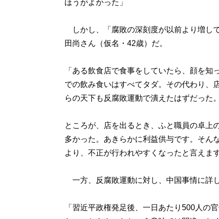
ほうがよかった」
しかし、「腐敗の深刻度が以前より増して
田尚さん（仮名・42歳）だ。
「ある飲食店で食事をしていたら、顔を知
での飲み食いはすべてタダ。その代わり、
らの天下も反腐敗運動で潰えたはずだった
ところが、店を出るとき、ふと職員の卓上
多かった。あきらかに利益供与です。そん
より、不正が行われやすくなったと言えま
一方、反腐敗運動に対し、中国事情に詳し
「習近平政権発足後、一日あたり500人の