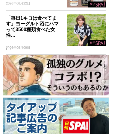
2026年06月22日
「毎日1キロは食べてま
す」ヨーグルト沼にハマ
って3500種類食べた女
性…
2026年06月09日
PR