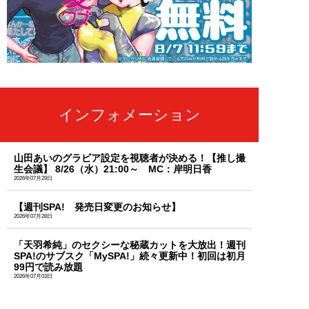
インフォメーション
山田あいのグラビア設定を視聴者が決める！【推し撮
生会議】 8/26（水）21:00～ MC：岸明日香
2026年07月29日
【週刊SPA! 発売日変更のお知らせ】
2026年07月28日
「天羽希純」のセクシーな秘蔵カットを大放出！週刊
SPA!のサブスク「MySPA!」続々更新中！初回は初月
99円で読み放題
2026年07月03日