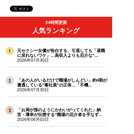
24時間更新
人気ランキング
元セクシー女優が告白する、引退しても「昼職
に戻れないワケ」…高収入よりも厄介な“...
2026年07月30日
「あの人がいるだけで職場がしんどい」約4割が
遭遇している“毒社員”の正体…「不機...
2026年07月30日
「お局が孫のようにかわいがってくれた」納
言・薄幸が伝授する“職場の厄介者を手なず...
2026年08月02日