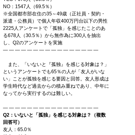
NO：1547人（69.5％）
※全国都市部在住の35～49歳（正社員・契約・
派遣・公務員）で個人年収400万円台以下の男性
2225人アンケートで「孤独」を感じたことのあ
る678人（30.5％）から無作為に300人を抽出
し、Q2のアンケートを実施
― ― ― ― ― ― ― ― ― ― ― ― ― ― ― ―
また、「いないと『孤独』を感じる対象は？」
というアンケートでも65％の人が「友人がいな
い」ことが孤独を感じる要因と回答。友人形成は
学生時代など過去からの積み重ねであり、中年に
なってから実行するのは難しい。
Q2：いないと「孤独」を感じる対象は？（複数
回答可）
友人：65.0％