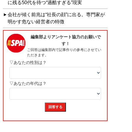
に残る50代を待つ“過酷すぎる”現実
会社が傾く前兆は“社長の顔”に出る。専門家が
明かす危ない経営者の特徴