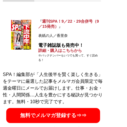
週刊SPA！9／22・29合併号（9
『
／15発売）
』
表紙の人／香里奈
電子雑誌版も発売中！
詳細・購入はこちらから
※バックナンバーもいつでも買って、すぐ読め
る！
SPA！編集部が「人生後半を賢く楽しく生きる」
をテーマに厳選した記事をメルマガ会員限定で毎
週金曜日にメールでお届けします。仕事・お金・
性・人間関係…人生を豊かにする秘訣が見つかり
ます。無料・10秒で完了です。
無料でメルマガ登録する⇒⇒