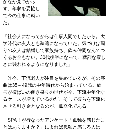
かなか見つから
ず、年収を妥協し
て今の仕事に就い
た。
「社会人になってからは仕事人間でしたから。大
学時代の友人とも疎遠になっていた。気づけば周
りの友人は結婚して家族持ち、飲み仲間なんてつ
くるお金もない。30代後半になって、猛烈な寂し
さに襲われるようになりました」
昨今、下流老人が注目を集めているが、その序
曲は35～49歳の中年時代から始まっている。給
与が横ばいの働き盛りの世代が今、下流中年化す
るケースが増えているのだ。そして彼らを下流化
させる引き金となるのが、孤立化である。
SPA！が行なったアンケート「孤独を感じたこ
とはありますか？」によれば孤独と感じる人は