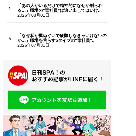
「あの人がいるだけで精神的になぜか削られ
る…」職場の“毒社員”は追い出してはいけ...
2026年08月01日
「なぜ私が尻ぬぐいで疲弊しなきゃいけないの
か…」職場を荒らす5タイプの“毒社員”...
2026年07月31日