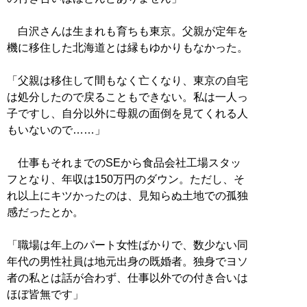
白沢さんは生まれも育ちも東京。父親が定年を
機に移住した北海道とは縁もゆかりもなかった。
「父親は移住して間もなく亡くなり、東京の自宅
は処分したので戻ることもできない。私は一人っ
子ですし、自分以外に母親の面倒を見てくれる人
もいないので……」
仕事もそれまでのSEから食品会社工場スタッ
フとなり、年収は150万円のダウン。ただし、そ
れ以上にキツかったのは、見知らぬ土地での孤独
感だったとか。
「職場は年上のパート女性ばかりで、数少ない同
年代の男性社員は地元出身の既婚者。独身でヨソ
者の私とは話が合わず、仕事以外での付き合いは
ほぼ皆無です」