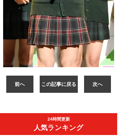
前へ
この記事に戻る
次へ
24時間更新
人気ランキング