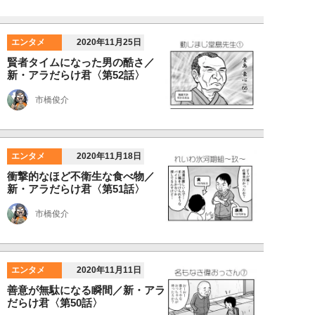
エンタメ
2020年11月25日
賢者タイムになった男の酷さ／
新・アラだらけ君〈第52話〉
市橋俊介
エンタメ
2020年11月18日
衝撃的なほど不衛生な食べ物／
新・アラだらけ君〈第51話〉
市橋俊介
エンタメ
2020年11月11日
善意が無駄になる瞬間／新・アラ
だらけ君〈第50話〉