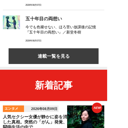
2026年08月07日
五十年目の両想い
今でも色褪せない、ほろ苦い放課後の記憶
『五十年目の両想い』／新堂冬樹
2026年08月07日
連載一覧を見る
新着記事
NEW!
エンタメ
2026年08月09日
人気セクシー女優が静かに姿を消
した真相。突然の「がん」発覚、
闘病生活の中で...