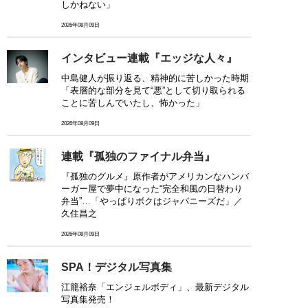
しかねない」
2026年08月09日
インタビュー連載『エッジな人々』
中島健人が振り返る、精神的に苦しかった時期
「表層的な部分を見て“悪”として切り取られる
ことに苦しんでいたし、怖かった」
2026年08月09日
連載『孤独のファイナル弁当』
『孤独のグルメ』原作者がアメリカンなハンバ
ーガー屋で夢中になった“完全和風の日替わり
弁当”…「やっぱりボクはジャパニーズだ」／
久住昌之
2026年08月09日
SPA！デジタル写真集
江籠裕奈「エンジェルボディ」、最新デジタル
写真集発売！