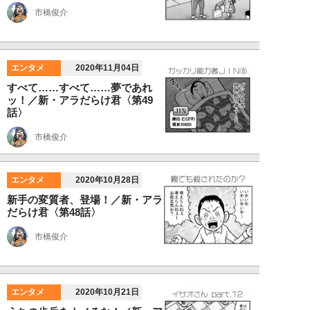
市橋俊介
エンタメ
2020年11月04日
すべて……すべて……夢であれ
ッ！／新・アラだらけ君〈第49
話〉
市橋俊介
エンタメ
2020年10月28日
新手の変質者、登場！／新・アラ
だらけ君〈第48話〉
市橋俊介
エンタメ
2020年10月21日