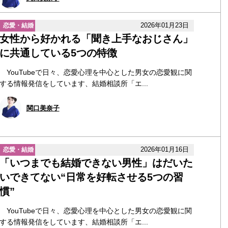
2026年01月23日
恋愛・結婚
女性から好かれる「聞き上手なおじさん」
に共通している5つの特徴
YouTubeで日々、恋愛心理を中心とした男女の恋愛観に関
する情報発信をしています、結婚相談所「エ...
関口美奈子
2026年01月16日
恋愛・結婚
「いつまでも結婚できない男性」はだいた
いできてない“日常を好転させる5つの習
慣”
YouTubeで日々、恋愛心理を中心とした男女の恋愛観に関
する情報発信をしています、結婚相談所「エ...