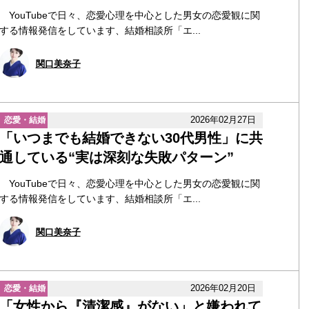
YouTubeで日々、恋愛心理を中心とした男女の恋愛観に関
する情報発信をしています、結婚相談所「エ...
関口美奈子
2026年02月27日
恋愛・結婚
「いつまでも結婚できない30代男性」に共
通している“実は深刻な失敗パターン”
YouTubeで日々、恋愛心理を中心とした男女の恋愛観に関
する情報発信をしています、結婚相談所「エ...
関口美奈子
2026年02月20日
恋愛・結婚
「女性から『清潔感』がない」と嫌われて