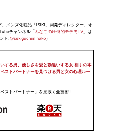
宰。メンズ化粧品「ISIKI」開発ディレクター。オ
uTubeチャンネル「
みなこの圧倒的モテ男TV
」は
ント:
@sekiguchiminako
）
いする男、優しさを愛と勘違いする女 相手の本
のベストパートナーを見つける男と女の心理ルー
うベストパートナー」を見抜く全技術！