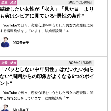
2026年02月06日
恋愛・結婚
結婚したい女性が「収入」「見た目」より
も実はシビアに見ている“男性の条件”
YouTubeで日々、恋愛心理を中心とした男女の恋愛観に関
する情報発信をしています、結婚相談所「エ...
関口美奈子
2026年01月30日
恋愛・結婚
「パッとしない中年男性」はだいたい知ら
ない“周囲からの印象がよくなる5つのポイ
ント”
YouTubeで日々、恋愛心理を中心とした男女の恋愛観に関
する情報発信をしています、結婚相談所「エ...
関口美奈子