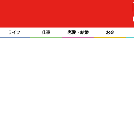
ライフ
仕事
恋愛・結婚
お金