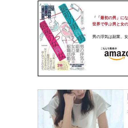
『
「最初の男」にな
世界で学ぶ男と女
男の浮気は副業、