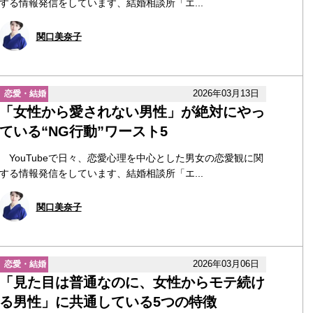
する情報発信をしています、結婚相談所「エ...
関口美奈子
2026年03月13日
恋愛・結婚
「女性から愛されない男性」が絶対にやっ
ている“NG行動”ワースト5
YouTubeで日々、恋愛心理を中心とした男女の恋愛観に関
する情報発信をしています、結婚相談所「エ...
関口美奈子
2026年03月06日
恋愛・結婚
「見た目は普通なのに、女性からモテ続け
る男性」に共通している5つの特徴