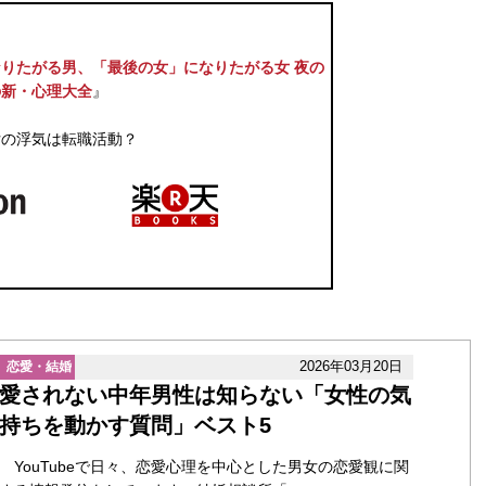
りたがる男、「最後の女」になりたがる女 夜の
の新・心理大全
』
女の浮気は転職活動？
2026年03月20日
恋愛・結婚
愛されない中年男性は知らない「女性の気
持ちを動かす質問」ベスト5
YouTubeで日々、恋愛心理を中心とした男女の恋愛観に関