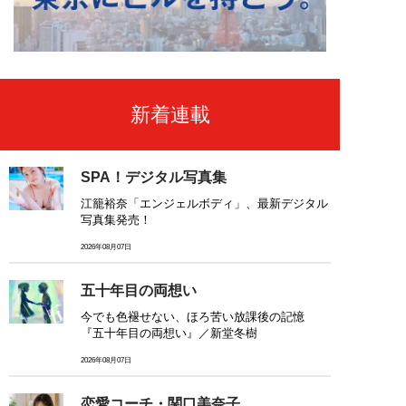
新着連載
SPA！デジタル写真集
江籠裕奈「エンジェルボディ」、最新デジタル
写真集発売！
2026年08月07日
五十年目の両想い
今でも色褪せない、ほろ苦い放課後の記憶
『五十年目の両想い』／新堂冬樹
2026年08月07日
恋愛コーチ・関口美奈子