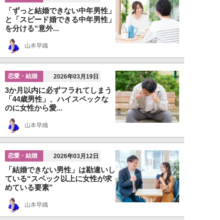
「ずっと結婚できない中年男性」
と「スピード婚できる中年男性」
を分ける“意外...
山本早織
恋愛・結婚
2026年03月19日
3か月以内に必ずフラれてしまう
「44歳男性」、ハイスペックな
のに女性から愛...
山本早織
恋愛・結婚
2026年03月12日
「結婚できない男性」は勘違いし
ている“スペック以上に女性が求
めている要素”
山本早織