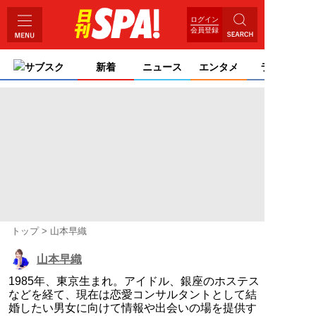
ログイン
会員登録
サブスク
新着
ニュース
エンタメ
ライフ
トップ
山本早織
山本早織
1985年、東京生まれ。アイドル、銀座のホステス
などを経て、現在は恋愛コンサルタントとして結
婚したい男女に向けて情報や出会いの場を提供す