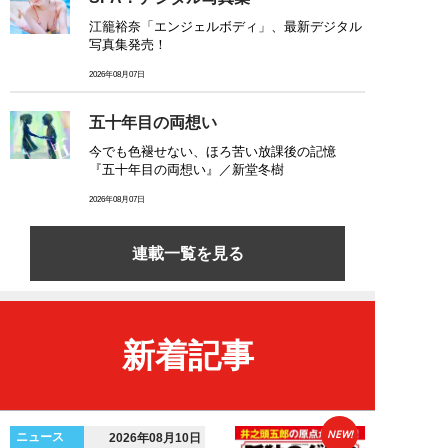
江籠裕奈「エンジェルボディ」、最新デジタル
写真集発売！
2026年08月07日
五十年目の両想い
今でも色褪せない、ほろ苦い放課後の記憶
『五十年目の両想い』／新堂冬樹
2026年08月07日
連載一覧を見る
新着記事
NEW!
ニュース
2026年08月10日