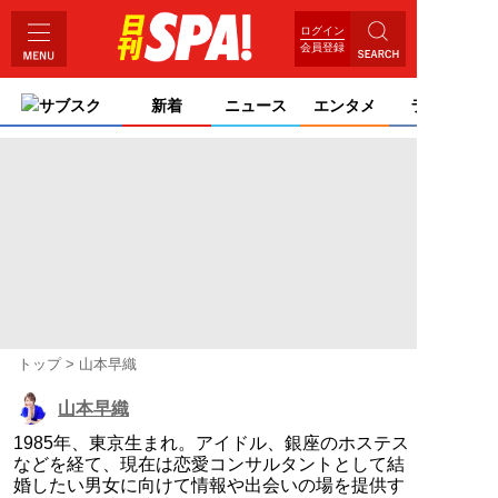
ログイン
会員登録
サブスク
新着
ニュース
エンタメ
ライフ
トップ
山本早織
山本早織
1985年、東京生まれ。アイドル、銀座のホステス
などを経て、現在は恋愛コンサルタントとして結
婚したい男女に向けて情報や出会いの場を提供す