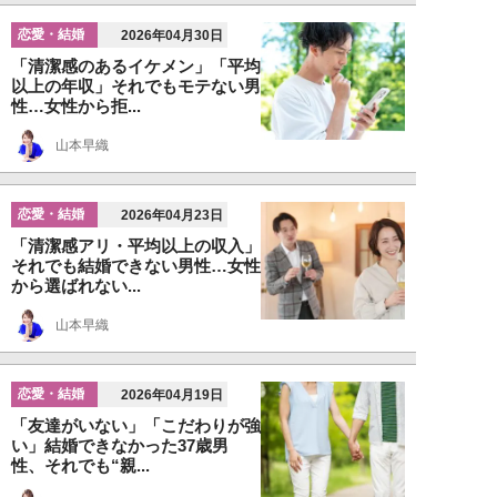
恋愛・結婚
2026年04月30日
「清潔感のあるイケメン」「平均
以上の年収」それでもモテない男
性…女性から拒...
山本早織
恋愛・結婚
2026年04月23日
「清潔感アリ・平均以上の収入」
それでも結婚できない男性…女性
から選ばれない...
山本早織
恋愛・結婚
2026年04月19日
「友達がいない」「こだわりが強
い」結婚できなかった37歳男
性、それでも“親...