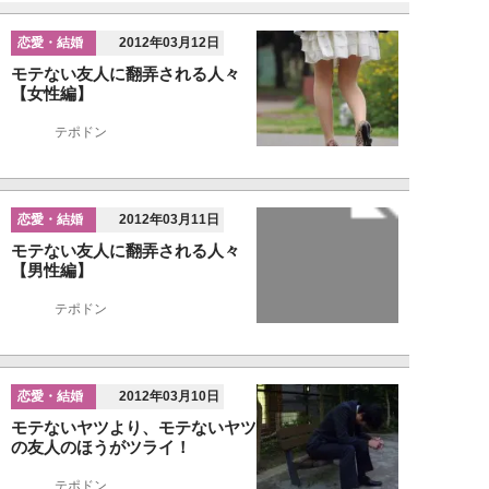
恋愛・結婚
2012年03月12日
モテない友人に翻弄される人々
【女性編】
テポドン
恋愛・結婚
2012年03月11日
モテない友人に翻弄される人々
【男性編】
テポドン
恋愛・結婚
2012年03月10日
モテないヤツより、モテないヤツ
の友人のほうがツライ！
テポドン