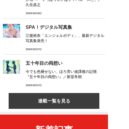
久住昌之
2026年08月09日
SPA！デジタル写真集
江籠裕奈「エンジェルボディ」、最新デジタル
写真集発売！
2026年08月07日
五十年目の両想い
今でも色褪せない、ほろ苦い放課後の記憶
『五十年目の両想い』／新堂冬樹
2026年08月07日
連載一覧を見る