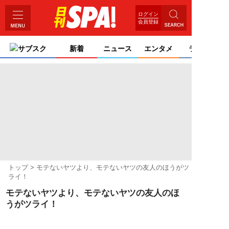
ログイン
会員登録
サブスク
新着
ニュース
エンタメ
ライフ
トップ
モテないヤツより、モテないヤツの友人のほうがツ
ライ！
モテないヤツより、モテないヤツの友人のほ
うがツライ！