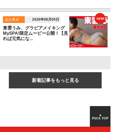
NEW!
エンタメ
2026年08月05日
東雲うみ、グラビアメイキング
MySPA!限定ムービー公開！【見
れば元気にな...
新着記事をもっと見る
▲
PAGE TOP