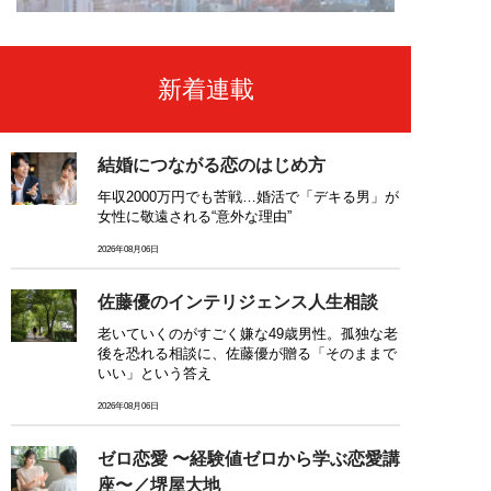
新着連載
結婚につながる恋のはじめ方
年収2000万円でも苦戦…婚活で「デキる男」が
女性に敬遠される“意外な理由”
2026年08月06日
佐藤優のインテリジェンス人生相談
老いていくのがすごく嫌な49歳男性。孤独な老
後を恐れる相談に、佐藤優が贈る「そのままで
いい」という答え
2026年08月06日
ゼロ恋愛 〜経験値ゼロから学ぶ恋愛講
座〜／堺屋大地