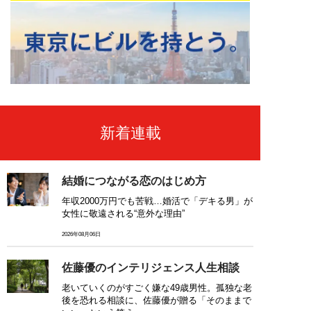
新着連載
結婚につながる恋のはじめ方
年収2000万円でも苦戦…婚活で「デキる男」が
女性に敬遠される“意外な理由”
2026年08月06日
佐藤優のインテリジェンス人生相談
老いていくのがすごく嫌な49歳男性。孤独な老
後を恐れる相談に、佐藤優が贈る「そのままで