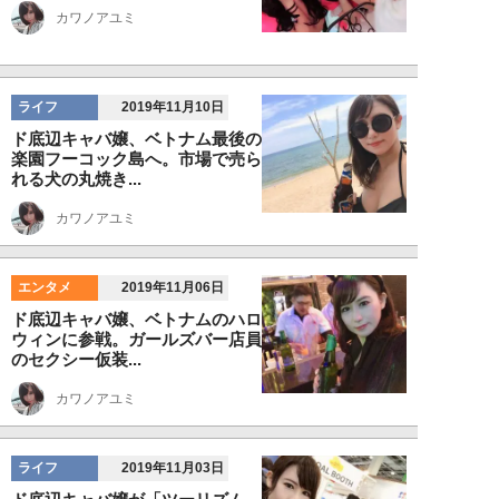
カワノアユミ
ライフ
2019年11月10日
ド底辺キャバ嬢、ベトナム最後の
楽園フーコック島へ。市場で売ら
れる犬の丸焼き...
カワノアユミ
エンタメ
2019年11月06日
ド底辺キャバ嬢、ベトナムのハロ
ウィンに参戦。ガールズバー店員
のセクシー仮装...
カワノアユミ
ライフ
2019年11月03日