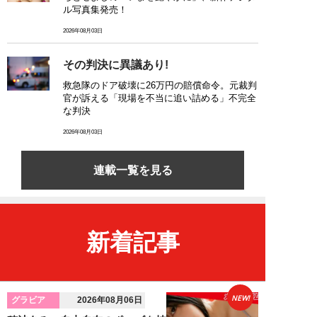
ル写真集発売！
2026年08月03日
その判決に異議あり!
救急隊のドア破壊に26万円の賠償命令。元裁判
官が訴える「現場を不当に追い詰める」不完全
な判決
2026年08月03日
連載一覧を見る
新着記事
NEW!
グラビア
2026年08月06日