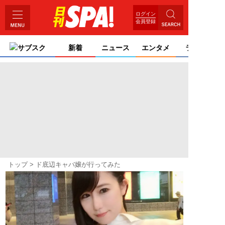
ログイン
会員登録
サブスク
新着
ニュース
エンタメ
ライフ
トップ
ド底辺キャバ嬢が行ってみた