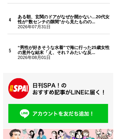
ある朝、玄関のドアがなぜか開かない…20代女
性が“数センチの隙間”から見たものの...
2026年07月31日
“男性が好きそうな水着”で海に行った25歳女性
の意外な結末「え、それ？みたいな反...
2026年08月01日