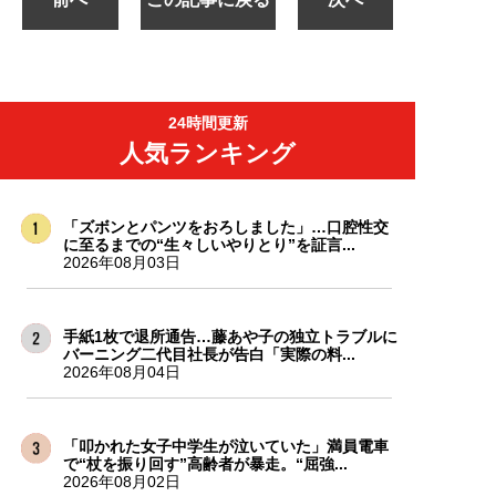
24時間更新
人気ランキング
「ズボンとパンツをおろしました」…口腔性交
に至るまでの“生々しいやりとり”を証言...
2026年08月03日
手紙1枚で退所通告…藤あや子の独立トラブルに
バーニング二代目社長が告白「実際の料...
2026年08月04日
「叩かれた女子中学生が泣いていた」満員電車
で“杖を振り回す”高齢者が暴走。“屈強...
2026年08月02日