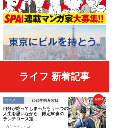
ライフ 新着記事
NEW!
ライフ
2026年08月07日
自分が絶ってしまったもう一つの
人生を思いながら、限定50食の
ランチロース定...
カツセマサヒコ