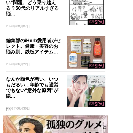
い”問題、どう乗り越え
る？50代のリアルすぎる
悩…
2026年08月07日
編集部のiHerb愛用者がセ
レクト。健康・美容のお
悩み別、鉄板アイテム…
2026年06月22日
なんか顔色が悪い、いつ
もだるい…年齢でも過労
でもない“意外な原因”が
隠…
2026年06月30日
PR