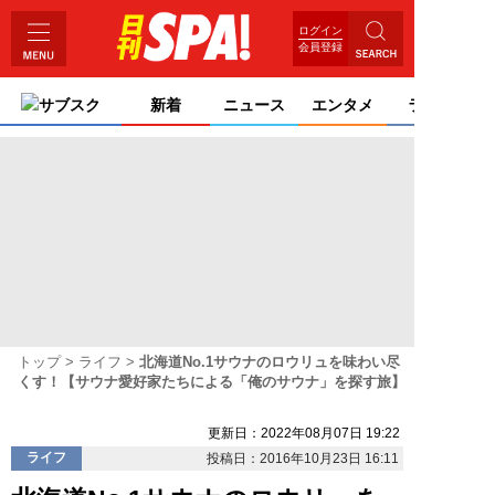
ログイン
会員登録
サブスク
新着
ニュース
エンタメ
ライフ
トップ
ライフ
北海道No.1サウナのロウリュを味わい尽
くす！【サウナ愛好家たちによる「俺のサウナ」を探す旅】
更新日：2022年08月07日 19:22
ライフ
投稿日：2016年10月23日 16:11