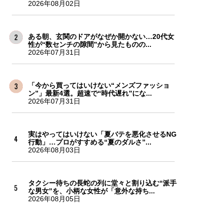
2026年08月02日
ある朝、玄関のドアがなぜか開かない…20代女
性が“数センチの隙間”から見たものの...
2026年07月31日
「今から買ってはいけない“メンズファッショ
ン”」最新4選。超速で“時代遅れ”にな...
2026年07月31日
実はやってはいけない「夏バテを悪化させるNG
行動」…プロがすすめる“夏のダルさ”...
2026年08月03日
タクシー待ちの長蛇の列に堂々と割り込む“派手
な男女”を、小柄な女性が「意外な持ち...
2026年08月05日