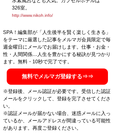
水素風呂なども人気。カプセルホテルは
326室。
http://www.nikoh.info/
SPA！編集部が「人生後半を賢く楽しく生きる」
をテーマに厳選した記事をメルマガ会員限定で毎
週金曜日にメールでお届けします。仕事・お金・
性・人間関係…人生を豊かにする秘訣が見つかり
ます。無料・10秒で完了です。
無料でメルマガ登録する⇒⇒
※登録後、メール認証が必要です。受信した認証
メールをクリックして、登録を完了させてくださ
い。
※認証メールが届かない場合、迷惑メールに入っ
ているか、メールアドレスが間違っている可能性
があります。再度ご登録ください。