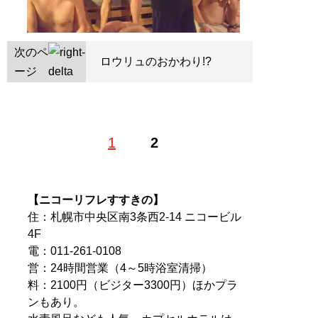
次のペ
ロウリュのおかわり!?
ージ
1
2
【ニコーリフレすすきの】
住：札幌市中央区南3条西2-14 ニコービル
4F
電：011-261-0108
営：24時間営業（4～5時浴室清掃）
料：2100円（ビジター3300円）ほかプラ
ンもあり。