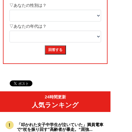
24時間更新
人気ランキング
「叩かれた女子中学生が泣いていた」満員電車
で“杖を振り回す”高齢者が暴走。“屈強...