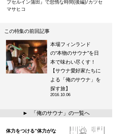
プセルイン蒲田』で怠惰な時間(後編)/カツセ
マサヒコ
この特集の前回記事
本場フィンランド
の“本物のサウナ”を日
本で味わい尽くす！
【サウナ愛好家たちに
よる「俺のサウナ」を
探す旅】
2016.10.06
「俺のサウナ」の一覧へ
▲
体力をつける“体力がな