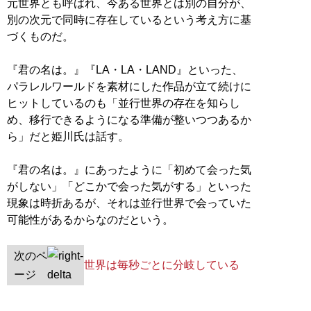
元世界とも呼ばれ、今ある世界とは別の自分が、
別の次元で同時に存在しているという考え方に基
づくものだ。
『君の名は。』『LA・LA・LAND』といった、
パラレルワールドを素材にした作品が立て続けに
ヒットしているのも「並行世界の存在を知らし
め、移行できるようになる準備が整いつつあるか
ら」だと姫川氏は話す。
『君の名は。』にあったように「初めて会った気
がしない」「どこかで会った気がする」といった
現象は時折あるが、それは並行世界で会っていた
可能性があるからなのだという。
次のペ
世界は毎秒ごとに分岐している
ージ