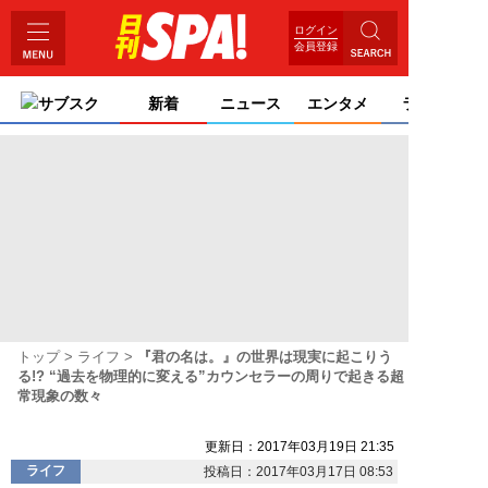
ログイン
会員登録
サブスク
新着
ニュース
エンタメ
ライフ
トップ
ライフ
『君の名は。』の世界は現実に起こりう
る!? “過去を物理的に変える”カウンセラーの周りで起きる超
常現象の数々
更新日：2017年03月19日 21:35
ライフ
投稿日：2017年03月17日 08:53