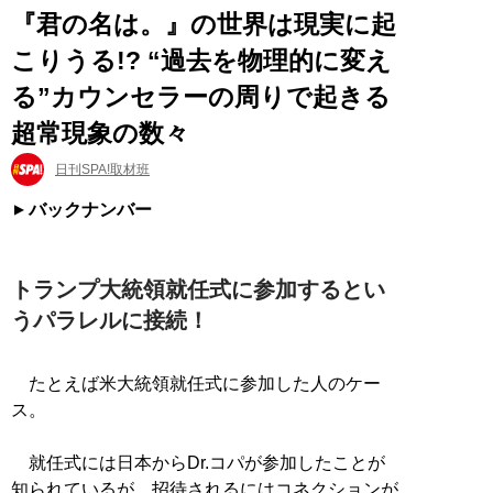
『君の名は。』の世界は現実に起
こりうる!? “過去を物理的に変え
る”カウンセラーの周りで起きる
超常現象の数々
日刊SPA!取材班
バックナンバー
トランプ大統領就任式に参加するとい
うパラレルに接続！
たとえば米大統領就任式に参加した人のケー
ス。
就任式には日本からDr.コパが参加したことが
知られているが、招待されるにはコネクションが