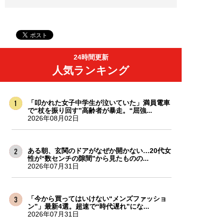
24時間更新
人気ランキング
「叩かれた女子中学生が泣いていた」満員電車
で“杖を振り回す”高齢者が暴走。“屈強...
2026年08月02日
ある朝、玄関のドアがなぜか開かない…20代女
性が“数センチの隙間”から見たものの...
2026年07月31日
「今から買ってはいけない“メンズファッショ
ン”」最新4選。超速で“時代遅れ”にな...
2026年07月31日