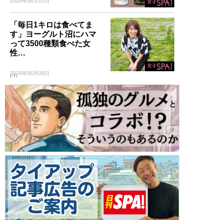
2026年06月22日
「毎日1キロは食べてま
す」ヨーグルト沼にハマ
って3500種類食べた女
性…
2026年06月09日
PR