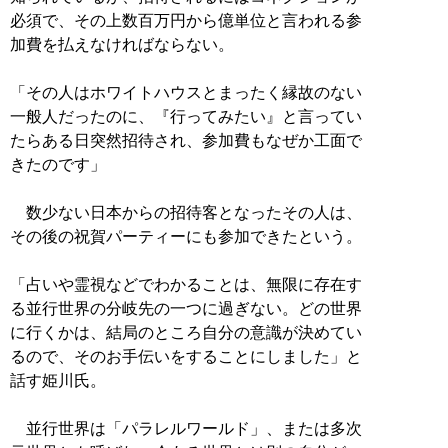
必須で、その上数百万円から億単位と言われる参
加費を払えなければならない。
「その人はホワイトハウスとまったく縁故のない
一般人だったのに、『行ってみたい』と言ってい
たらある日突然招待され、参加費もなぜか工面で
きたのです」
数少ない日本からの招待客となったその人は、
その後の祝賀パーティーにも参加できたという。
「占いや霊視などでわかることは、無限に存在す
る並行世界の分岐先の一つに過ぎない。どの世界
に行くかは、結局のところ自分の意識が決めてい
るので、そのお手伝いをすることにしました」と
話す姫川氏。
並行世界は「パラレルワールド」、または多次