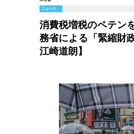
ニュース
消費税増税のペテン
務省による「緊縮財
江崎道朗】