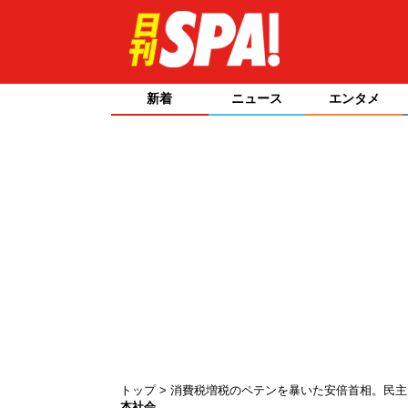
新着
ニュース
エンタメ
トップ
消費税増税のペテンを暴いた安倍首相。民
本社会