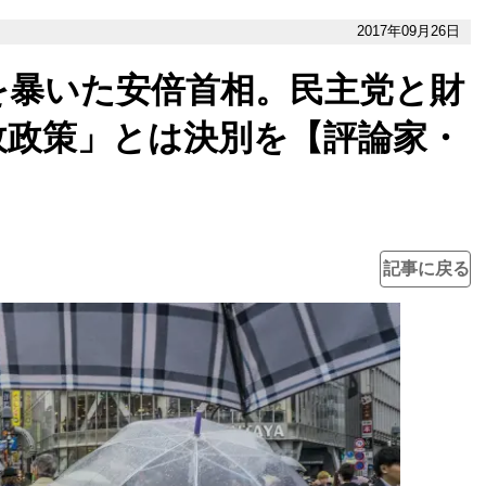
2017年09月26日
を暴いた安倍首相。民主党と財
政政策」とは決別を【評論家・
記事に戻る