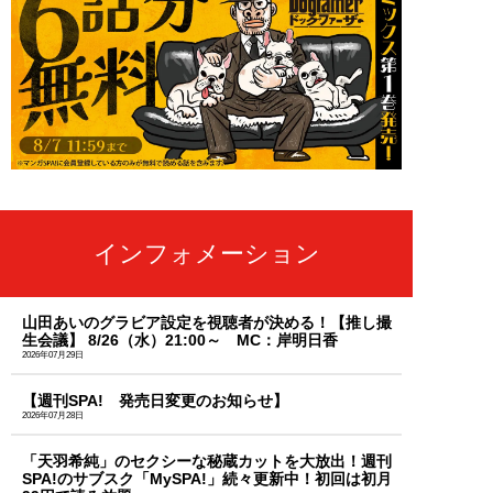
インフォメーション
山田あいのグラビア設定を視聴者が決める！【推し撮
生会議】 8/26（水）21:00～ MC：岸明日香
2026年07月29日
【週刊SPA! 発売日変更のお知らせ】
2026年07月28日
「天羽希純」のセクシーな秘蔵カットを大放出！週刊
SPA!のサブスク「MySPA!」続々更新中！初回は初月