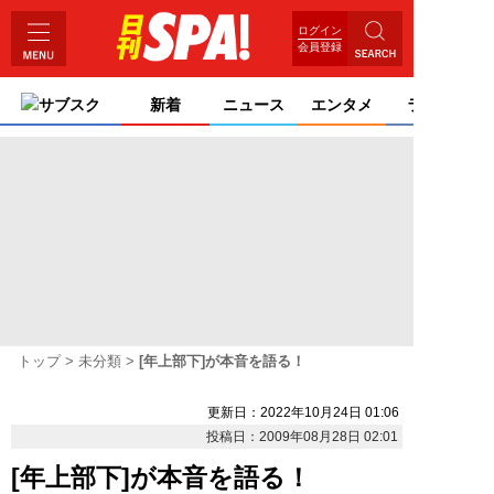
ログイン
会員登録
サブスク
新着
ニュース
エンタメ
ライフ
トップ
未分類
[年上部下]が本音を語る！
更新日：2022年10月24日 01:06
投稿日：2009年08月28日 02:01
[年上部下]が本音を語る！