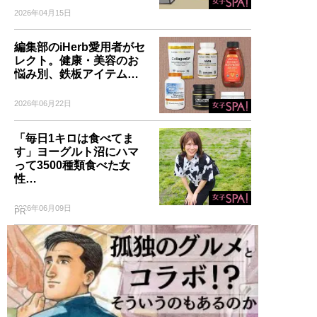
2026年04月15日
編集部のiHerb愛用者がセ
レクト。健康・美容のお
悩み別、鉄板アイテム…
2026年06月22日
「毎日1キロは食べてま
す」ヨーグルト沼にハマ
って3500種類食べた女
性…
2026年06月09日
PR