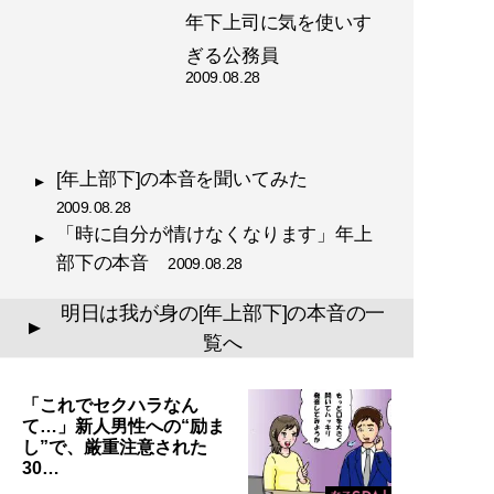
年下上司に気を使いす
ぎる公務員
2009.08.28
[年上部下]の本音を聞いてみた
2009.08.28
「時に自分が情けなくなります」年上
部下の本音
2009.08.28
明日は我が身の[年上部下]の本音の一
▲
覧へ
「これでセクハラなん
て…」新人男性への“励ま
し”で、厳重注意された
30…