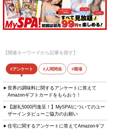
【関連キーワードから記事を探す】
アンケート
人間関係
職場
世界の調味料に関するアンケートに答えて
Amazonギフトカードをもらおう！
【謝礼5000円進呈！】MySPA!についてのユー
ザーインタビューご協力のお願い
住宅に関するアンケートに答えてAmazonギフ