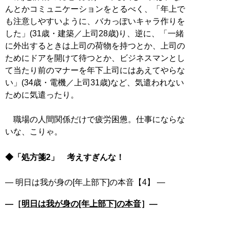
んとかコミュニケーションをとるべく、「年上で
も注意しやすいように、バカっぽいキャラ作りを
した」(31歳・建築／上司28歳)り、逆に、「一緒
に外出するときは上司の荷物を持つとか、上司の
ためにドアを開けて待つとか、ビジネスマンとし
て当たり前のマナーを年下上司にはあえてやらな
い」(34歳・電機／上司31歳)など、気遣われない
ために気遣ったり。
職場の人間関係だけで疲労困憊。仕事にならな
いな、こりゃ。
◆「処方箋2」 考えすぎんな！
―［
明日は我が身の[年上部下]の本音
］―