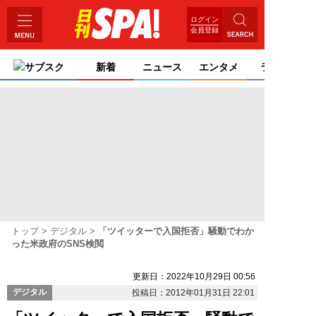
ログイン
会員登録
サブスク
新着
ニュース
エンタメ
ライフ
トップ
デジタル
「ツイッターで入国拒否」騒動でわか
った米政府のSNS検閲
更新日：2022年10月29日 00:56
デジタル
投稿日：2012年01月31日 22:01