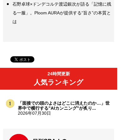
石野卓球×ドンデコルテ渡辺銀次が語る「記憶に残
る一服」。Ploom AURAが提供する“旨さ”の本質と
は
24時間更新
人気ランキング
「面接での頭のよさはどこに消えたのか…」世
界中で横行する”AIカンニング”が炙り...
2026年07月30日