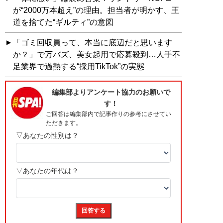
が“2000万本超え”の理由。担当者が明かす、王
道を捨てた“ギルティ”の意図
「ゴミ回収員って、本当に底辺だと思います
か？」で万バズ、美女起用で応募殺到…人手不
足業界で過熱する“採用TikTok”の実態