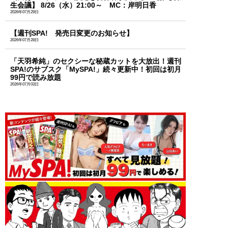
生会議】 8/26（水）21:00～ MC：岸明日香
2026年07月29日
【週刊SPA! 発売日変更のお知らせ】
2026年07月28日
「天羽希純」のセクシーな秘蔵カットを大放出！週刊
SPA!のサブスク「MySPA!」続々更新中！初回は初月
99円で読み放題
2026年07月03日