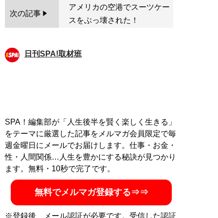
アメリカの空港でスーツケー
次の記事
スをぶっ壊された！
日刊SPA!取材班
SPA！編集部が「人生後半を賢く楽しく生きる」
をテーマに厳選した記事をメルマガ会員限定で毎
週金曜日にメールでお届けします。仕事・お金・
性・人間関係…人生を豊かにする秘訣が見つかり
ます。無料・10秒で完了です。
無料でメルマガ登録する⇒⇒
※登録後、メール認証が必要です。受信した認証