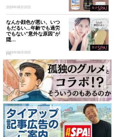
2026年06月22日
なんか顔色が悪い、いつ
もだるい…年齢でも過労
でもない“意外な原因”が
隠…
2026年06月30日
PR