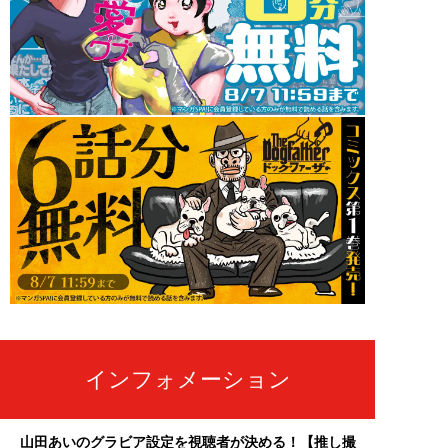
インフォメーション
山田あいのグラビア設定を視聴者が決める！【推し撮