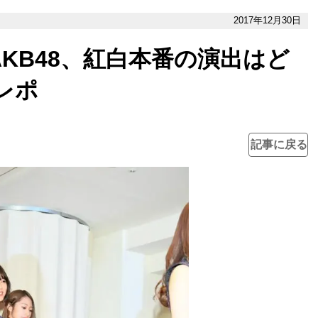
2017年12月30日
AKB48、紅白本番の演出はど
レポ
記事に戻る