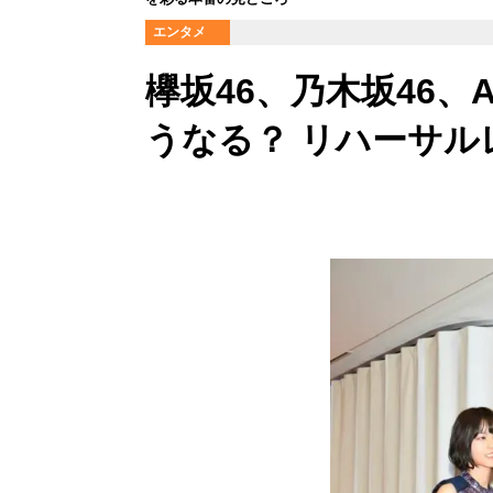
エンタメ
欅坂46、乃木坂46、
うなる？ リハーサル