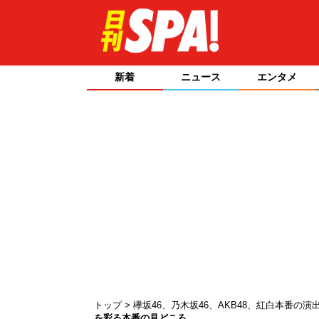
新着
ニュース
エンタメ
トップ
欅坂46、乃木坂46、AKB48、紅白本番の
を彩る本番の見どころ