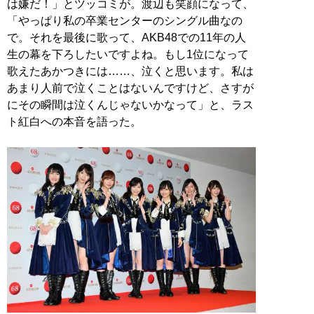
は嫌だ！」とツッコミが。渡辺も笑顔になって、
「やっぱり私の卒業センターのシングル曲なの
で。それを最後に歌って、AKB48での11年の人
生の幕を下ろしたいですよね。もし1位になって
歌えたあかつきには……、泣くと思います。私は
あまり人前で泣くことはないんですけど、さすが
にその瞬間は泣くんじゃないかなって」と、ラス
ト紅白への本音を語った。