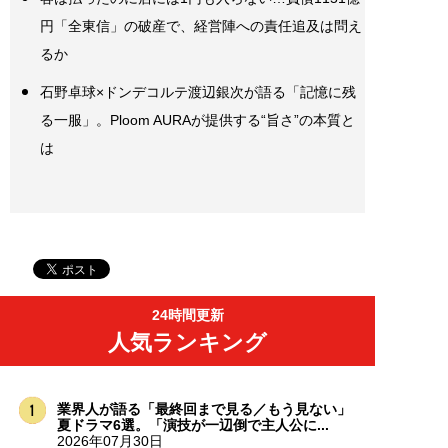
円「全東信」の破産で、経営陣への責任追及は問え
るか
石野卓球×ドンデコルテ渡辺銀次が語る「記憶に残
る一服」。Ploom AURAが提供する“旨さ”の本質と
は
24時間更新
人気ランキング
業界人が語る「最終回まで見る／もう見ない」
夏ドラマ6選。「演技が一辺倒で主人公に...
2026年07月30日