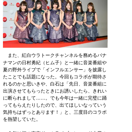
また、紅白ウラトークチャンネルを務めるバナ
ナマンの日村勇紀（ヒム子）と一緒に音楽番組や
夏の野外ライブで「インフルエンサー」を披露し
たことでも話題になった。今回もコラボが期待さ
れるのかと思いきや、白石は「先日、音楽番組に
出演させてもらったときにお誘いしたら、きれい
に断られまして……。でも今年は一緒に完璧に踊
ってもらえたりしたので、出てほしいなっていう
気持ちはずっとあります！」と、三度目のコラボ
を熱望していた。