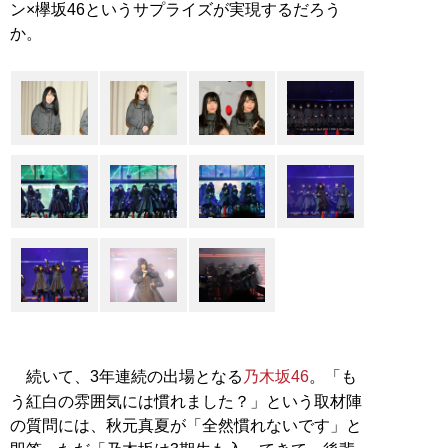
ン×欅坂46というサプライズが実現するだろう
か。
続いて、3年連続の出場となる
乃木坂46
。「も
う紅白の雰囲気には慣れました？」という取材陣
の質問には、秋元真夏が「全然慣れないです」と