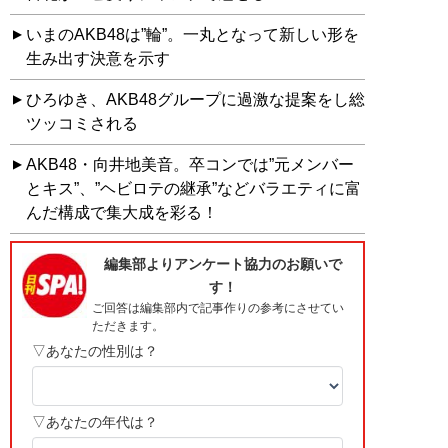
いまのAKB48は”輪”。一丸となって新しい形を
生み出す決意を示す
ひろゆき、AKB48グループに過激な提案をし総
ツッコミされる
AKB48・向井地美音。卒コンでは”元メンバー
とキス”、”ヘビロテの継承”などバラエティに富
んだ構成で集大成を彩る！