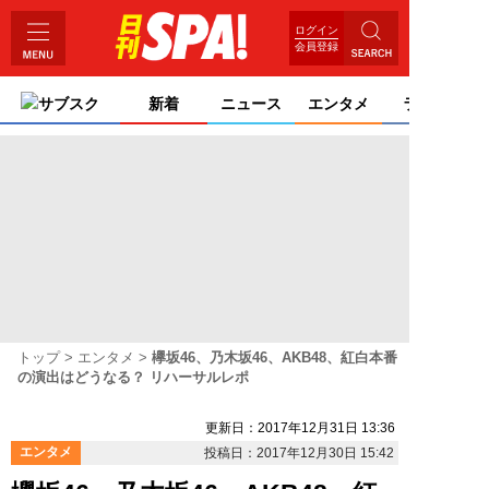
ログイン
会員登録
サブスク
新着
ニュース
エンタメ
ライフ
トップ
エンタメ
欅坂46、乃木坂46、AKB48、紅白本番
の演出はどうなる？ リハーサルレポ
更新日：2017年12月31日 13:36
エンタメ
投稿日：2017年12月30日 15:42