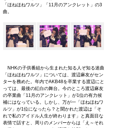
「ほねほねワルツ」「11月のアンクレット」の3
曲。
NHKの子供番組から生まれた知る人ぞ知る迷曲
「ほねほねワルツ」については、渡辺麻友がセン
ターを務めた。年内でAKB48を卒業する渡辺にと
っては、最後の紅白の舞台。今のところ渡辺麻友
の卒業曲「11月のアンクレット」が1位の有力候
補にはなっている。しかし、万が一「ほねほねワ
ルツ」が1位になったら？と聞かれた渡辺は「そ
れで私のアイドル人生が終わります」と真面目な
表情で話すと、周りのメンバーからは「え～それ