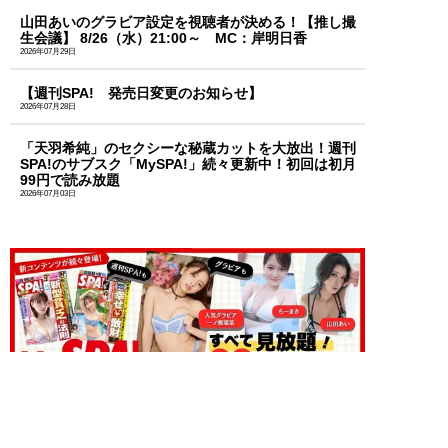
山田あいのグラビア設定を視聴者が決める！【推し撮
生会議】 8/26（水）21:00～ MC：岸明日香
2026年07月29日
【週刊SPA! 発売日変更のお知らせ】
2026年07月28日
「天羽希純」のセクシーな秘蔵カットを大放出！週刊
SPA!のサブスク「MySPA!」続々更新中！初回は初月
99円で読み放題
2026年07月03日