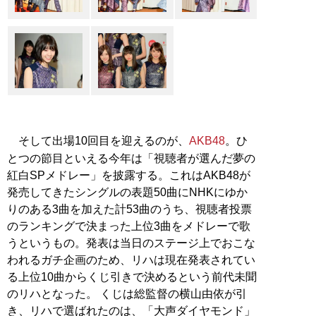
そして出場10回目を迎えるのが、
AKB48
。ひ
とつの節目といえる今年は「視聴者が選んだ夢の
紅白SPメドレー」を披露する。これはAKB48が
発売してきたシングルの表題50曲にNHKにゆか
りのある3曲を加えた計53曲のうち、視聴者投票
のランキングで決まった上位3曲をメドレーで歌
うというもの。発表は当日のステージ上でおこな
われるガチ企画のため、リハは現在発表されてい
る上位10曲からくじ引きで決めるという前代未聞
のリハとなった。 くじは総監督の横山由依が引
き、リハで選ばれたのは、「大声ダイヤモンド」