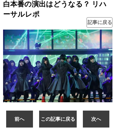
白本番の演出はどうなる？ リハ
ーサルレポ
記事に戻る
前へ
この記事に戻る
次へ