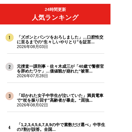
24時間更新
人気ランキング
「ズボンとパンツをおろしました」…口腔性交
に至るまでの“生々しいやりとり”を証言...
2026年08月03日
元捜査一課刑事・佐々木成三が「40歳で警察官
を辞めたワケ」…価値観が崩れた“被害...
2026年07月28日
「叩かれた女子中学生が泣いていた」満員電車
で“杖を振り回す”高齢者が暴走。“屈強...
2026年08月02日
「1,2,3,4,5,6,7,8,9の中で素数だけ選べ」中学生
の7割が誤答。全国...