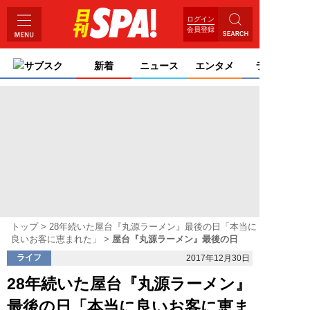
ログイン
会員登録
サブスク
新着
ニュース
エンタメ
ライフ
トップ
28年続いた屋台『丸源ラーメン』最後の日「本当に
良いお客に恵まれた」
屋台『丸源ラーメン』最後の日
ライフ
2017年12月30日
28年続いた屋台『丸源ラーメン』
最後の日「本当に良いお客に恵ま