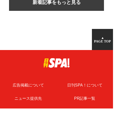
新着記事をもっと見る
▲
PAGE TOP
広告掲載について
日刊SPA！について
ニュース提供先
PR記事一覧
ライター・執筆者募集
プライバシーポリシー
Cookie使用について
著作権について