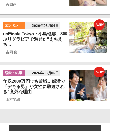
吉岡俊
NEW!
エンタメ
2026年08月06日
unFinale Tokyo・小島瑠那、8年
ぶりグラビアで魅せた“えちえ
ち...
吉岡 俊
NEW!
恋愛・結婚
2026年08月06日
年収2000万円でも苦戦…婚活で
「デキる男」が女性に敬遠され
る“意外な理由...
山本早織