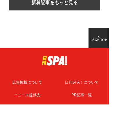
新着記事をもっと見る
▲
PAGE TOP
広告掲載について
日刊SPA！について
ニュース提供先
PR記事一覧
ライター・執筆者募集
プライバシーポリシー
Cookie使用について
著作権について