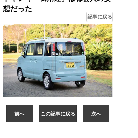
想だった
記事に戻る
前へ
この記事に戻る
次へ