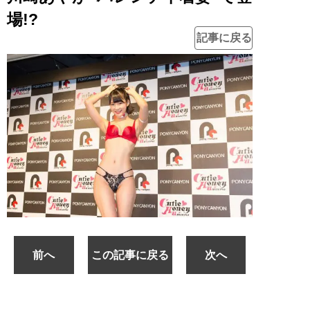
場!?
記事に戻る
前へ
この記事に戻る
次へ