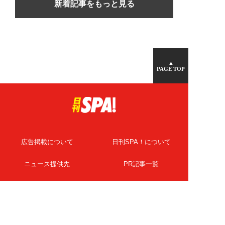
新着記事をもっと見る
▲
PAGE TOP
広告掲載について
日刊SPA！について
ニュース提供先
PR記事一覧
ライター・執筆者募集
プライバシーポリシー
Cookie使用について
著作権について