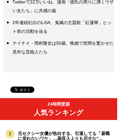
Twitterで22万いいね、漫画「彼氏の周りに湧くウザ
い女たち」に共感の嵐
2年連続紅白のLiSA、鬼滅の主題歌「紅蓮華」ヒッ
ト前の活動を辿る
ナイナイ・岡村隆史は50歳。晩婚で世間を驚かせた
意外な芸能人たち
24時間更新
人気ランキング
元セクシー女優が告白する、引退しても「昼職
に戻れないワケ」…高収入よりも厄介な“...