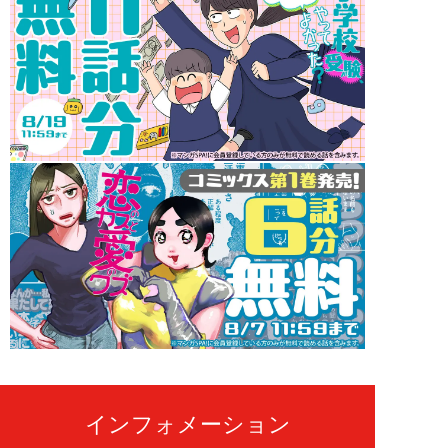
インフォメーション