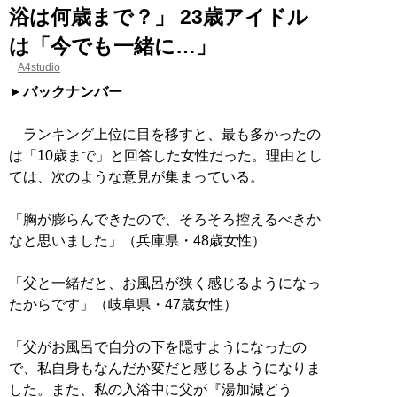
浴は何歳まで？」 23歳アイドル
は「今でも一緒に…」
A4studio
バックナンバー
ランキング上位に目を移すと、最も多かったの
は「10歳まで」と回答した女性だった。理由とし
ては、次のような意見が集まっている。
「胸が膨らんできたので、そろそろ控えるべきか
なと思いました」（兵庫県・48歳女性）
「父と一緒だと、お風呂が狭く感じるようになっ
たからです」（岐阜県・47歳女性）
「父がお風呂で自分の下を隠すようになったの
で、私自身もなんだか変だと感じるようになりま
した。また、私の入浴中に父が『湯加減どう