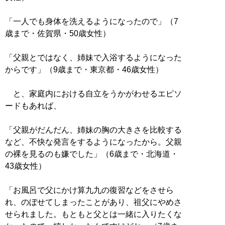
「一人でも身体を洗えるようになったので」（7
歳まで・佐賀県・50歳女性）
「父親とではなく、姉妹で入浴するようになった
からです」（9歳まで・東京都・46歳女性）
と、家庭内における自立をうかがわせるエピソ
ードもあれば、
「父親がだんだん、姉妹の胸の大きさを比較する
など、不快な発言をするようになったから。父親
の裸を見るのも嫌でした」（6歳まで・北海道・
43歳女性）
「お風呂で父にかけ算九九の復習などをさせら
れ、のぼせてしまったことがあり、祖父にやめさ
せられました。もともと父とは一緒に入りたくな