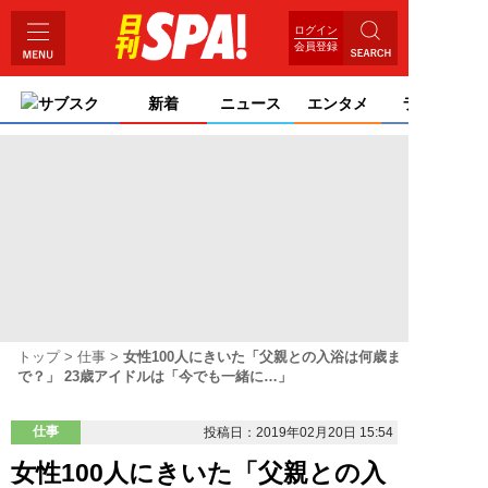
ログイン
会員登録
サブスク
新着
ニュース
エンタメ
ライフ
トップ
仕事
女性100人にきいた「父親との入浴は何歳ま
で？」 23歳アイドルは「今でも一緒に…」
仕事
投稿日：2019年02月20日 15:54
女性100人にきいた「父親との入