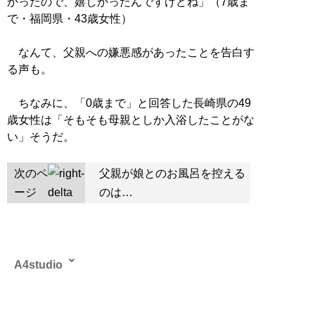
かったので、嬉しかったんですけどね」（7歳ま
で・福岡県・43歳女性）
なんて、父親への嫌悪感があったことを告白す
る声も。
ちなみに、「0歳まで」と回答した長崎県の49
歳女性は「そもそも母親としか入浴したことがな
い」そうだ。
次のペ
父親が娘とのお風呂を控える
ージ
のは…
A4studio