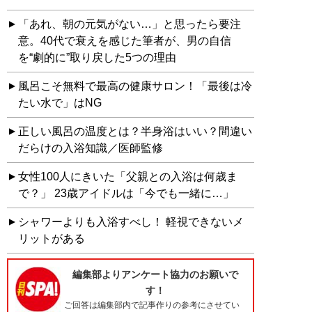
「あれ、朝の元気がない…」と思ったら要注
意。40代で衰えを感じた筆者が、男の自信
を“劇的に”取り戻した5つの理由
風呂こそ無料で最高の健康サロン！「最後は冷
たい水で」はNG
正しい風呂の温度とは？半身浴はいい？間違い
だらけの入浴知識／医師監修
女性100人にきいた「父親との入浴は何歳ま
で？」 23歳アイドルは「今でも一緒に…」
シャワーよりも入浴すべし！ 軽視できないメ
リットがある