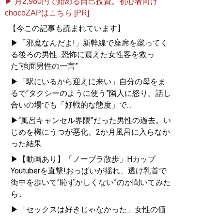
▶ 月2,980円で始める自己投資。初心者向け
chocoZAPはこちら [PR]
【今この記事も読まれています】
▶「邪魔なんだよ!」新幹線で座席を蹴ってく
る後ろの男性...恐怖に震えた女性客を救っ
た“強面男性の一言”
▶「駅にいるから迎えに来い」自分の母をま
るで“タクシーのように使う”隣人に怒り。話し
合いの場でも「好戦的な態度」で...
▶“風呂キャンセル界隈”だった男性の過去。い
じめを機にうつが悪化、2か月風呂に入らなか
った結果
▶【動画あり】「ノーブラ散歩」Hカップ
Youtuberを直撃!おっぱいが揺れ、透け乳首で
街中を歩いて“恥ずかしくない”のか聞いてみた
ら...
▶「セックスは好きじゃなかった」女性の価