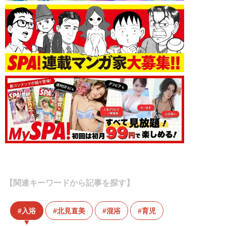
【関連キーワードから記事を探す】
入浴
北見直美
混浴
育児