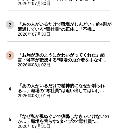
2026年07月30日
「あの人がいるだけで職場がしんどい」約4割が
遭遇している“毒社員”の正体…「不機...
2026年07月30日
「お局が孫のようにかわいがってくれた」納
言・薄幸が伝授する“職場の厄介者を手なず...
2026年08月02日
「あの人がいるだけで精神的になぜか削られ
る…」職場の“毒社員”は追い出してはいけ...
2026年08月01日
「なぜ私が尻ぬぐいで疲弊しなきゃいけないの
か…」職場を荒らす5タイプの“毒社員”...
2026年07月31日