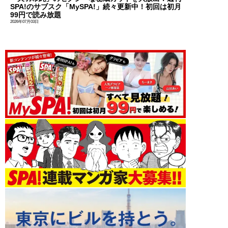
SPA!のサブスク「MySPA!」続々更新中！初回は初月
99円で読み放題
2026年07月03日