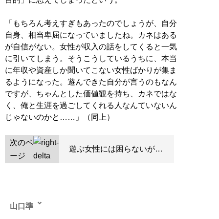
「もちろん考えすぎもあったのでしょうが、自分
自身、相当卑屈になっていましたね。カネはある
が自信がない。女性が収入の話をしてくると一気
に引いてしまう。そうこうしているうちに、本当
に年収や資産しか聞いてこない女性ばかりが集ま
るようになった。遊んできた自分が言うのもなん
ですが、ちゃんとした価値観を持ち、カネではな
く、俺と生涯を過ごしてくれる人なんていないん
じゃないのかと……」（同上）
次のペ
遊ぶ女性には困らないが…
ージ
山口準