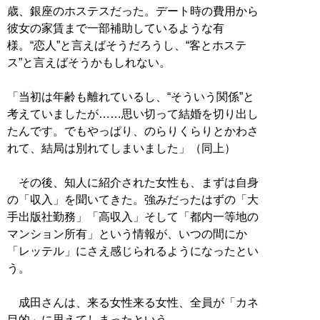
歳、銀座のホステスだった。デート時の費用から
彼女の家賃まで一部補助しているような有
様。“恋人”と言えばそうだろうし、“客とホステ
ス”と言えばそうかもしれない。
「当初は年齢も離れているし、“そういう関係”と
考えていましたが……思い切って結婚を切り出し
たんです。でもやっぱり、のらりくらりとかわさ
れて、結局は別れてしまいました」（同上）
その後、知人に紹介された女性も、まずは自身
の「収入」を聞いてきた。強みだったはずの「大
手出版社勤務」「高収入」そして「都内一等地の
マンション所有」という情報が、いつの間にか
「レッテル」にさえ感じられるようになったとい
う。
成田さんは、来る女性来る女性、全員が「カネ
目的」に思えてしまったという。