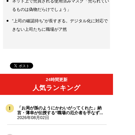
ネット上で売買される使用済みマスク「売られてい
るものは偽物だらけでしょう」
“上司の確認待ち”が長すぎる。デジタル化に対応で
きない上司たちに職場がア然
24時間更新
人気ランキング
「お局が孫のようにかわいがってくれた」納
言・薄幸が伝授する“職場の厄介者を手なず...
2026年08月02日