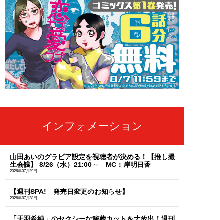
インフォメーション
山田あいのグラビア設定を視聴者が決める！【推し撮
生会議】 8/26（水）21:00～ MC：岸明日香
2026年07月29日
【週刊SPA! 発売日変更のお知らせ】
2026年07月28日
「天羽希純」のセクシーな秘蔵カットを大放出！週刊