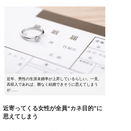
近年、男性の生涯未婚率が上昇しているらしい。一見、
高収入であれば、難なく結婚できそうに思えてしまう
が……
近寄ってくる女性が全員“カネ目的”に
思えてしまう