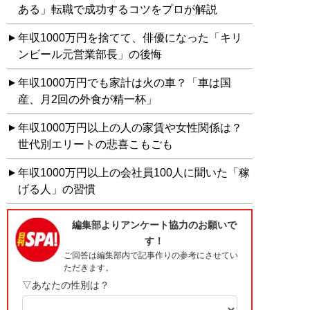
ある」転職で成功するコツをプロが解説
年収1000万円を捨てて、俳優になった「キリ
ンビール元営業部長」の後悔
年収1000万円でも家計は火の車？「車は国
産、月2回の外食が精一杯」
年収1000万円以上の人の家賃や女性関係は？
世代別エリートの悲喜こもごも
年収1000万円以上の会社員100人に聞いた「稼
げる人」の習慣