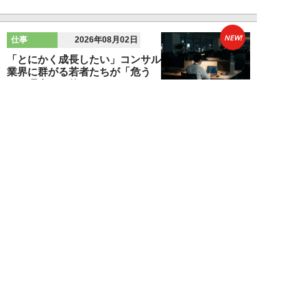
NEW!
仕事
2026年08月02日
「とにかく成長したい」コンサル
業界に群がる若者たちが「危う
い」理由。目的な...
布施川天馬
NEW!
仕事
2026年08月02日
「お局が孫のようにかわいがって
くれた」納言・薄幸が伝授す
る“職場の厄介者を...
週刊SPA！編集部
NEW!
仕事
2026年08月01日
「あの人がいるだけで精神的にな
ぜか削られる…」職場の“毒社
員”は追い出して...