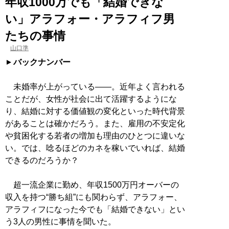
年収1000万でも「結婚できな
い」アラフォー・アラフィフ男
たちの事情
山口準
バックナンバー
未婚率が上がっている――。近年よく言われる
ことだが、女性が社会に出て活躍するようにな
り、結婚に対する価値観の変化といった時代背景
があることは確かだろう。また、雇用の不安定化
や貧困化する若者の増加も理由のひとつに違いな
い。では、唸るほどのカネを稼いでいれば、結婚
できるのだろうか？
超一流企業に勤め、年収1500万円オーバーの
収入を持つ“勝ち組”にも関わらず、アラフォー、
アラフィフになった今でも「結婚できない」とい
う3人の男性に事情を聞いた。