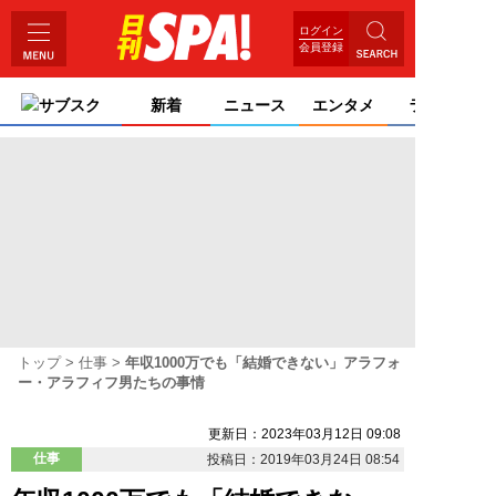
ログイン
会員登録
サブスク
新着
ニュース
エンタメ
ライフ
トップ
仕事
年収1000万でも「結婚できない」アラフォ
ー・アラフィフ男たちの事情
更新日：2023年03月12日 09:08
仕事
投稿日：2019年03月24日 08:54