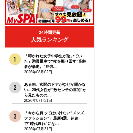
24時間更新
人気ランキング
「叩かれた女子中学生が泣いてい
た」満員電車で“杖を振り回す”高齢
者が暴走。“屈強...
2026年08月02日
ある朝、玄関のドアがなぜか開かな
い…20代女性が“数センチの隙間”か
ら見たものの...
2026年07月31日
「今から買ってはいけない“メンズ
ファッション”」最新4選。超速
で“時代遅れ”にな...
2026年07月31日