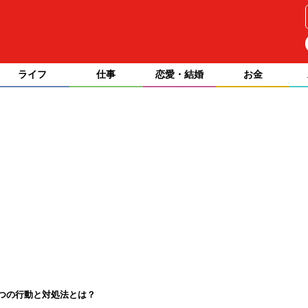
ライフ
仕事
恋愛・結婚
お金
つの行動と対処法とは？