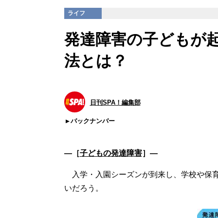
ライフ
発達障害の子どもが
法とは？
日刊SPA！編集部
バックナンバー
―［
子どもの発達障害
］―
入学・入園シーズンが到来し、学校や保育
いだろう。