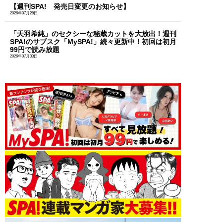
【週刊SPA! 発売日変更のお知らせ】
2026年07月28日
「天羽希純」のセクシーな秘蔵カットを大放出！週刊
SPA!のサブスク「MySPA!」続々更新中！初回は初月
99円で読み放題
2026年07月03日