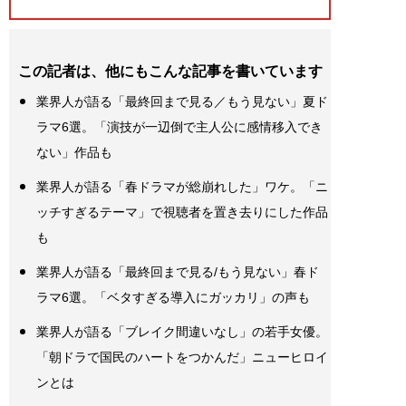
この記者は、他にもこんな記事を書いています
業界人が語る「最終回まで見る／もう見ない」夏ド
ラマ6選。「演技が一辺倒で主人公に感情移入でき
ない」作品も
業界人が語る「春ドラマが総崩れした」ワケ。「ニ
ッチすぎるテーマ」で視聴者を置き去りにした作品
も
業界人が語る「最終回まで見る/もう見ない」春ド
ラマ6選。「ベタすぎる導入にガッカリ」の声も
業界人が語る「ブレイク間違いなし」の若手女優。
「朝ドラで国民のハートをつかんだ」ニューヒロイ
ンとは