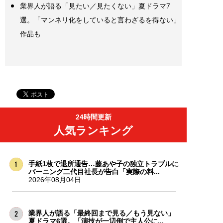
業界人が語る「見たい／見たくない」夏ドラマ7
選。「マンネリ化をしていると言わざるを得ない」
作品も
24時間更新
人気ランキング
手紙1枚で退所通告…藤あや子の独立トラブルに
バーニング二代目社長が告白「実際の料...
2026年08月04日
業界人が語る「最終回まで見る／もう見ない」
夏ドラマ6選。「演技が一辺倒で主人公に...