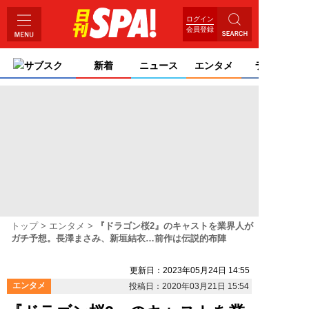
ログイン
会員登録
サブスク
新着
ニュース
エンタメ
ライフ
トップ
エンタメ
『ドラゴン桜2』のキャストを業界人が
ガチ予想。長澤まさみ、新垣結衣…前作は伝説的布陣
更新日：2023年05月24日 14:55
エンタメ
投稿日：2020年03月21日 15:54