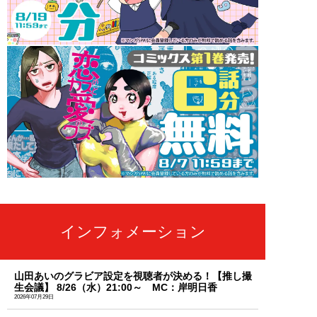
インフォメーション
山田あいのグラビア設定を視聴者が決める！【推し撮
生会議】 8/26（水）21:00～ MC：岸明日香
2026年07月29日