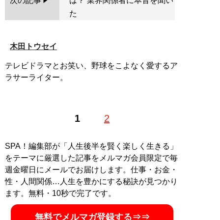
次の記事
は？ 業界関係者に本音を聞い
た
木田トウセイ
テレビドラマとお笑い、野球をこよなく愛するア
ラサーライター。
1
2
SPA！編集部が「人生後半を賢く楽しく生きる」
をテーマに厳選した記事をメルマガ会員限定で毎
週金曜日にメールでお届けします。仕事・お金・
性・人間関係…人生を豊かにする秘訣が見つかり
ます。無料・10秒で完了です。
無料でメルマガ登録する⇒⇒