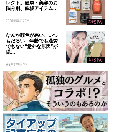
レクト。健康・美容のお
悩み別、鉄板アイテム…
2026年06月22日
なんか顔色が悪い、いつ
もだるい…年齢でも過労
でもない“意外な原因”が
隠…
2026年06月30日
PR