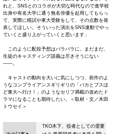
れと、SNSとのコラボが大切な時代なので進学校
出身や有名大学に通う無名俳優を起用してもらっ
て、実際に模試や東大受験をして、その点数を発
表してほしい。そういった演出をSNS連動でやっ
ていくと盛り上がっていくと思います」
このように配役予想はバラバラに。まだまだ、
生徒のキャスティング談義は尽きそうにない
――。
キャストの動向を大いに気にしつつ、前作のよ
うなコンプライアンスギリギリの「バカとブスほ
ど東大へ行け！」のようなセリフ満載の攻めたド
ラマになることも期待したい。＜取材・文／木田
TKO木下、役者としての需要