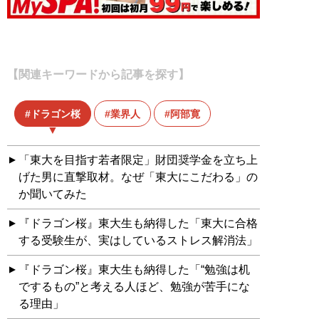
【関連キーワードから記事を探す】
ドラゴン桜
業界人
阿部寛
「東大を目指す若者限定」財団奨学金を立ち上
げた男に直撃取材。なぜ「東大にこだわる」の
か聞いてみた
『ドラゴン桜』東大生も納得した「東大に合格
する受験生が、実はしているストレス解消法」
『ドラゴン桜』東大生も納得した「“勉強は机
でするもの”と考える人ほど、勉強が苦手にな
る理由」