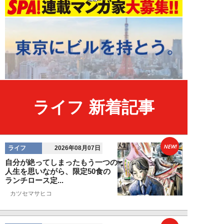
ライフ 新着記事
NEW!
ライフ
2026年08月07日
自分が絶ってしまったもう一つの
人生を思いながら、限定50食の
ランチロース定...
カツセマサヒコ