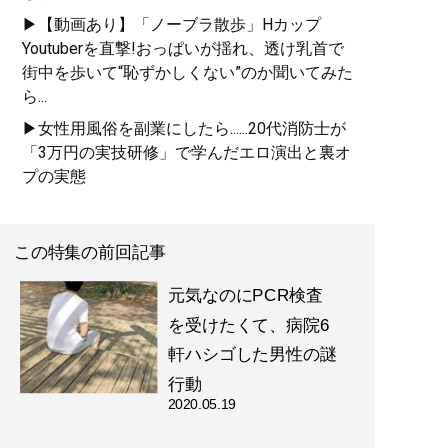
▶【動画あり】「ノーブラ散歩」Hカップ
Youtuberを直撃!おっぱいが揺れ、透け乳首で
街中を歩いて“恥ずかしくない”のか聞いてみた
ら...
▶女性用風俗を副業にしたら......20代消防士が
「3万円の実技研修」で学んだエロ演出と裏オ
プの実態
この特集の前回記事
元気なのにPCR検査
を受けたくて、病院6
軒ハシゴした男性の謎
行動
2020.05.19