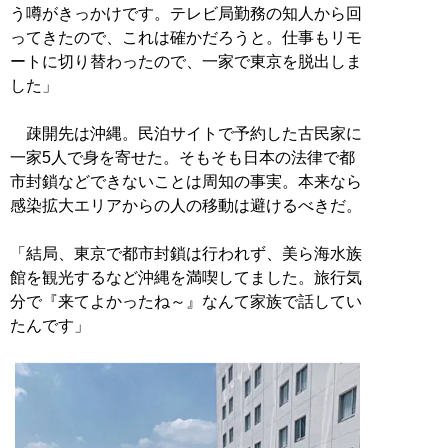
う噂がきっかけです。テレビ局勤務の知人から回
ってきたので、これは確かだろうと。仕事もリモ
ートに切り替わったので、一家で東京を脱出しま
した」
疎開先は沖縄。民泊サイトで予約した古民家に
一家5人で身を寄せた。そもそも日本の法律で都
市封鎖などできないことは周知の事実。本来なら
感染拡大エリアからの人の移動は避けるべきだ。
「結局、東京で都市封鎖は行われず、美ら海水族
館を観光するなど沖縄を満喫してました。旅行気
分で『来てよかったね～』なんて家族で話してい
たんです」