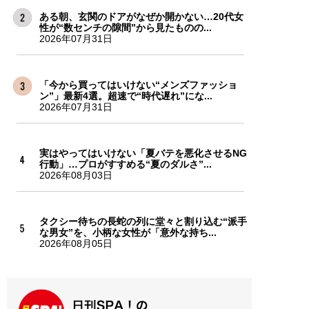
ある朝、玄関のドアがなぜか開かない…20代女
性が“数センチの隙間”から見たものの...
2026年07月31日
「今から買ってはいけない“メンズファッショ
ン”」最新4選。超速で“時代遅れ”にな...
2026年07月31日
実はやってはいけない「夏バテを悪化させるNG
行動」…プロがすすめる“夏のダルさ”...
2026年08月03日
タクシー待ちの長蛇の列に堂々と割り込む“派手
な男女”を、小柄な女性が「意外な持ち...
2026年08月05日