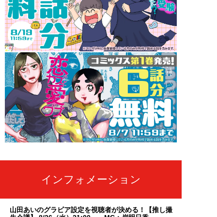
インフォメーション
山田あいのグラビア設定を視聴者が決める！【推し撮