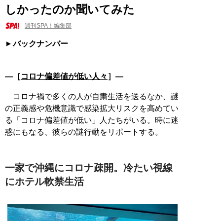
しかったのか聞いてみた
週刊SPA！編集部
バックナンバー
―［
コロナ偏差値が低い人々
］―
コロナ禍で多くの人が自粛生活を送るなか、謎
の正義感や危機意識で感染拡大リスクを高めてい
る「コロナ偏差値が低い」人たちがいる。時に迷
惑にもなる、彼らの謎行動をリポートする。
一家で沖縄にコロナ疎開。冷たい視線
にホテル軟禁生活