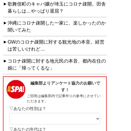
歌舞伎町のキャバ嬢が埼玉にコロナ疎開。田舎
暮らしは…やっぱり退屈？
沖縄にコロナ疎開した一家に、楽しかったのか
聞いてみた
GWのコロナ疎開に対する観光地の本音。経営
は苦しいけれど…
コロナ疎開に対する地元民の本音、都内在住の
娘に「帰ってくるな」