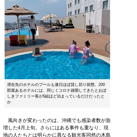
滞在先のホテルのプールも連日ほぼ貸し切り状態。200
部屋あるホテルには、同じくコロナ疎開してきたとおぼ
しきファミリー客が5組ほど泊まっているだけだったと
か
風向きが変わったのは、沖縄でも感染者数が急
増した4月上旬。さらにはある事件も重なり、現
地の人たちとは明らかに異なる観光客同然の木島