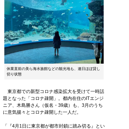
休業直前の美ら海水族館などの観光地も、連日ほぼ貸し
切り状態
東京都での新型コロナ感染拡大を受けて一時話
題となった「コロナ疎開」。都内在住のITエンジ
ニア、木島勝さん（仮名・39歳）も、3月のうち
に意気揚々とコロナ疎開した一人だ。
「『4月1日に東京都が都市封鎖に踏み切る』とい