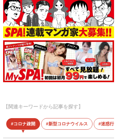
【関連キーワードから記事を探す】
コロナ疎開
新型コロナウイルス
迷惑行為