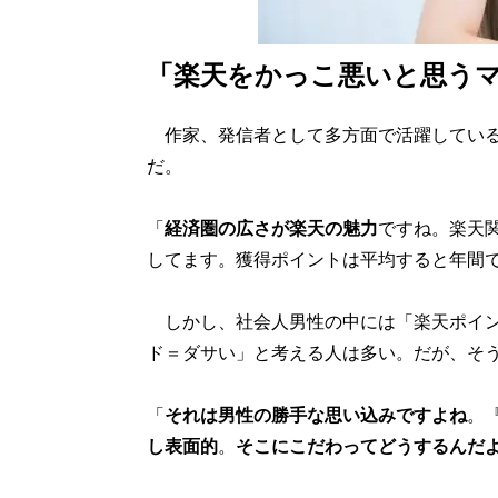
「楽天をかっこ悪いと思う
作家、発信者として多方面で活躍している
だ。
「
経済圏の広さが楽天の魅力
ですね。楽天
してます。獲得ポイントは平均すると年間で
しかし、社会人男性の中には「楽天ポイン
ド＝ダサい」と考える人は多い。だが、そ
「
それは男性の勝手な思い込みですよね
。
し表面的
。
そこにこだわってどうするんだ