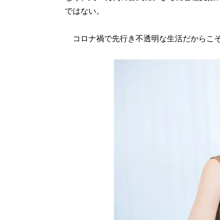
ではない。
コロナ禍で先行き不透明な生活だからこそ