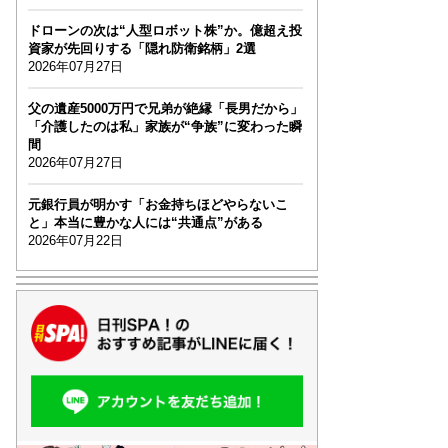
ドローンの次は“人型ロボット株”か。億超え投
資家が先回りする「隠れ防衛銘柄」2選
2026年07月27日
父の遺産5000万円で兄弟が絶縁「長男だから」
「介護したのは私」家族が“争族”に変わった瞬
間
2026年07月27日
元銀行員が明かす「お金持ちほどやらないこ
と」本当に豊かな人には“共通点”がある
2026年07月22日