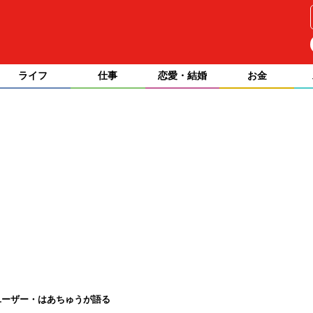
ライフ
仕事
恋愛・結婚
お金
ユーザー・はあちゅうが語る