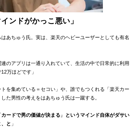
マインドがかっこ悪い」
はあちゅう氏。実は、楽天のヘビーユーザーとしても有名
関連のアプリは一通り入れていて、生活の中で日常的に利用
12万ほどです」
トを集めている＝セコい」や、誰でもつくれる「楽天カー
うした男性の考えをはあちゅう氏は一蹴する。
『
カードで男の価値が決まる
』
というマインド自体がダサい
よ、と
」