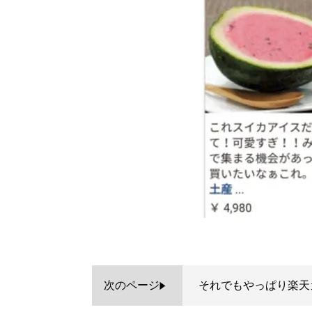
次のページ
それでもやっぱり楽天カ