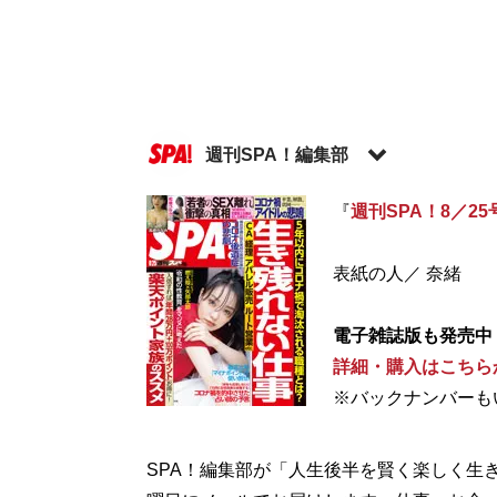
週刊SPA！編集部
『
週刊SPA！8／25
記事一覧へ
表紙の人／ 奈緒
電子雑誌版も発売中
詳細・購入はこちら
※バックナンバーも
SPA！編集部が「人生後半を賢く楽しく生