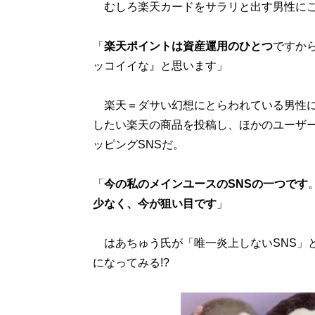
むしろ楽天カードをサラリと出す男性にこ
「
楽天ポイントは資産運用のひとつ
ですか
ッコイイな』と思います」
楽天＝ダサい幻想にとらわれている男性に
したい楽天の商品を投稿し、ほかのユーザ
ッピングSNSだ。
「
今の私のメインユースのSNSの一つです
少なく、今が狙い目です
」
はあちゅう氏が「唯一炎上しないSNS」と
になってみる!?